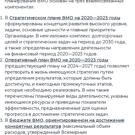
планирования ВМО основан на трех взаимосвязанных
компонентах:
В
Стратегическом плане ВМО на 2020—2023 годы
сформулированы концепция развития высокого уровня,
задачи, основные ценности и главные приоритеты
Организации. В нем изложен комплекс долгосрочных
целей и стратегических задач на период до 2030 года,
а также определены направления деятельности
на финансовый период 2020—2023 годов.
Оперативный план ВМО на 2020—2023 годы
(предшествующий плану на 2024—2027 годы) позволяет
претворить в жизнь имеющуюся стратегию путем
определения результатов, которые должны быть
достигнуты, и ежегодных промежуточных этапов,
которые необходимо реализовать. В нем также
перечислены планируемые виды деятельности, указаны
имеющиеся ресурсы и приведены показатели
эффективности, предназначенные для оценки
прогресса в достижении стратегических задач.
В
Бюджете ВМО, ориентированном на достижение
конкретных результатов
(максимальный объем
расходов, утвержденный Всемирным