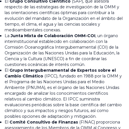
El
Grupo Consultivo Científico
(SAP), que asesora
respecto de las estrategias de investigación de la OMM y
las orientaciones científicas óptimas para contribuir a la
evolución del mandato de la Organización en el ámbito del
tiempo, el clima, el agua y las ciencias sociales y
medioambientales conexas.
La
Junta Mixta de Colaboración OMM-COI
, un órgano
interinstitucional establecido en colaboración con la
Comisión Oceanográfica Intergubernamental (COI) de la
Organización de las Naciones Unidas para la Educación, la
Ciencia y la Cultura (UNESCO) a fin de coordinar las
cuestiones oceánicas de interés común.
El
Grupo Intergubernamental de Expertos sobre el
Cambio Climático
(IPCC), fundado en 1988 por la OMM y
el Programa de las Naciones Unidas para el Medio
Ambiente (PNUMA), es el órgano de las Naciones Unidas
encargado de analizar los conocimientos científicos
relativos al cambio climático. El IPCC suministra
evaluaciones periódicas sobre la base científica del cambio
climático y sus impactos y riesgos futuros, así como
posibles opciones de adaptación y mitigación.
El
Comité Consultivo de Finanzas
(FINAC) proporciona
asesoramiento de los Miembros de la OMM al Congreso y