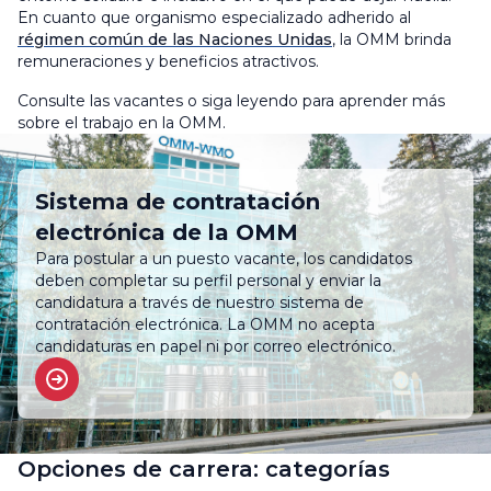
En cuanto que organismo especializado adherido al
régimen común de las Naciones Unidas
, la OMM brinda
remuneraciones y beneficios atractivos.
Consulte las vacantes o siga leyendo para aprender más
sobre el trabajo en la OMM.
Sistema de contratación
electrónica de la OMM
Para postular a un puesto vacante, los candidatos
deben completar su perfil personal y enviar la
candidatura a través de nuestro sistema de
contratación electrónica. La OMM no acepta
candidaturas en papel ni por correo electrónico.
Opciones de carrera: categorías