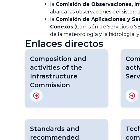
la
Comisión de Observaciones, In
abarca las observaciones del sistema
la
Comisión de Aplicaciones y Ser
Conexos
(Comisión de Servicios o S
de la meteorología y la hidrología,
Enlaces directos
Composition and
Com
activities of the
acti
Infrastructure
Ser
Commission
Standards and
Tech
recommended
com