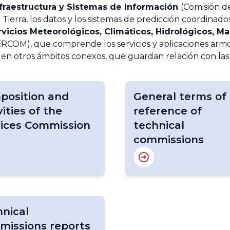
fraestructura y Sistemas de Información
(Comisión d
 Tierra, los datos y los sistemas de predicción coordinado
vicios Meteorológicos, Climáticos, Hidrológicos, M
ERCOM), que comprende los servicios y aplicaciones armo
 y en otros ámbitos conexos, que guardan relación con la
position and
General terms of
vities of the
reference of
vices Commission
technical
commissions
nical
missions reports