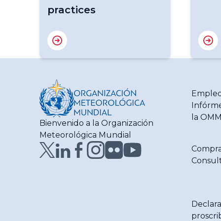
practices
Empleo
Infórme
la OM
Bienvenido a la Organización
Meteorológica Mundial
Compra
Consult
Declara
proscri