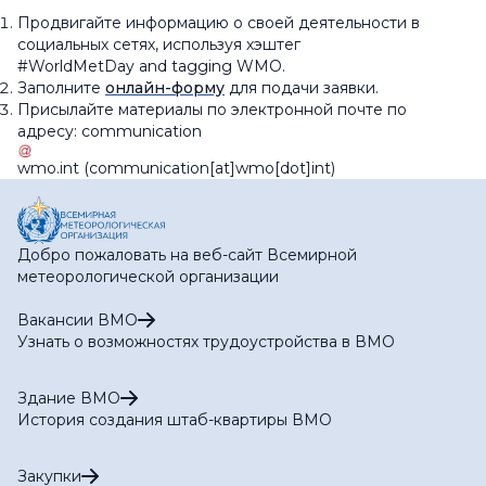
Продвигайте информацию о своей деятельности в
социальных сетях, используя хэштег
#WorldMetDay and tagging WMO.
Заполните
онлайн-форму
для подачи заявки.
Присылайте материалы по электронной почте по
адресу:
communication
wmo
.
int
(communication[at]wmo[dot]int)
Добро пожаловать на веб-сайт Всемирной
метеорологической организации
Вакансии ВМО
Узнать о возможностях трудоустройства в ВМО
Здание ВМО
История создания штаб-квартиры ВМО
Закупки