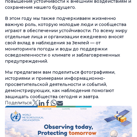
повышения устойчивости к внешним воздействиям и
сохранения нашего будущего.
В этом году мы также подчеркиваем жизненно
важную роль, которую молодые люди и сообщества
играют в обеспечении устойчивости. По всему миру
отдельные лица и организации ежедневно вносят
свой вклад в наблюдения за Землей — от
мониторинга погоды и воды до поддержки
осведомленности о климате и заблаговременных
предупреждений.
Мы предлагаем вам поделиться фотографиями,
историями и примерами информационно-
просветительской деятельности и событий,
демонстрирующих, как наблюдения помогают
защищать сообщества сегодня и завтра.
Поделиться: