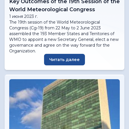
Key Outcomes of the 19th Session of the
World Meteorological Congress
1 июня 2023 г.
The 19th session of the World Meteorological
Congress (Cg-19) from 22 May to 2 June 2023
assembled the 193 Member States and Territories of
WMO to appoint a new Secretary General, elect a new
governance and agree on the way forward for the
Organization.
Читать далее