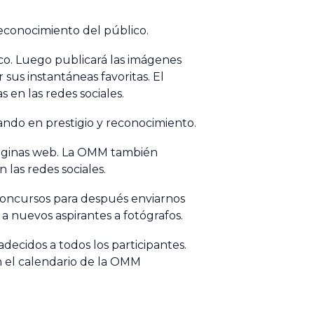
econocimiento del público.
ico. Luego publicará las imágenes
sus instantáneas favoritas. El
 en las redes sociales.
ando en prestigio y reconocimiento.
 páginas web. La OMM también
 las redes sociales.
concursos para después enviarnos
 a nuevos aspirantes a fotógrafos.
decidos a todos los participantes.
n el calendario de la OMM