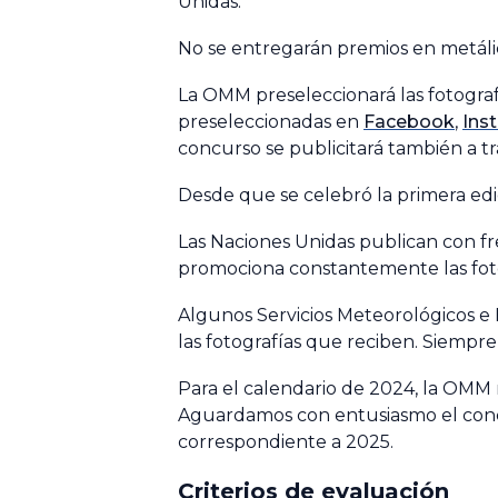
Unidas.
No se entregarán premios en metáli
La OMM preseleccionará las fotografí
preseleccionadas en
Facebook
,
Ins
concurso se publicitará también a t
Desde que se celebró la primera edi
Las Naciones Unidas publican con fr
promociona constantemente las fotogr
Algunos Servicios Meteorológicos e
las fotografías que reciben. Siempre
Para el calendario de 2024, la OMM 
Aguardamos con entusiasmo el concu
correspondiente a 2025.
Criterios de evaluación