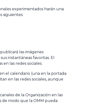
ionales experimentados harán una
os siguientes:
 publicará las imágenes
us instantáneas favoritas. El
 en las redes sociales.
 en el calendario (una en la portada
mitan en las redes sociales, aunque
 canales de la Organización en las
iales de modo que la OMM pueda