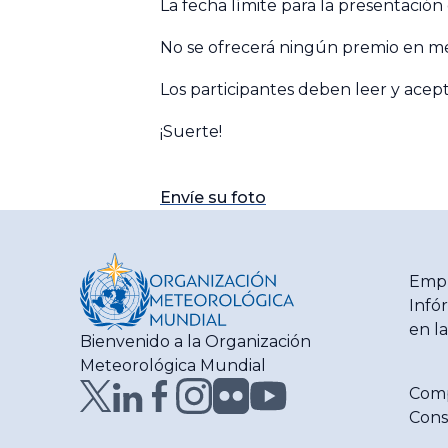
La fecha límite para la presentación 
No se ofrecerá ningún premio en me
Los participantes deben leer y acept
¡Suerte!
Envíe su foto
Empl
Infó
en l
Bienvenido a la Organización
Meteorológica Mundial
Com
Consu