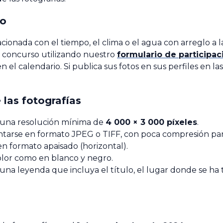
so
ionada con el tiempo, el clima o el agua con arreglo a la
al concurso utilizando nuestro
formulario de participac
 el calendario. Si publica sus fotos en sus perfiles en las
 las fotografías
r una resolución mínima de
4 000 × 3 000 píxeles
.
ntarse en formato JPEG o TIFF, con poca compresión para
en formato apaisado (horizontal).
olor como en blanco y negro.
una leyenda que incluya el título, el lugar donde se ha t