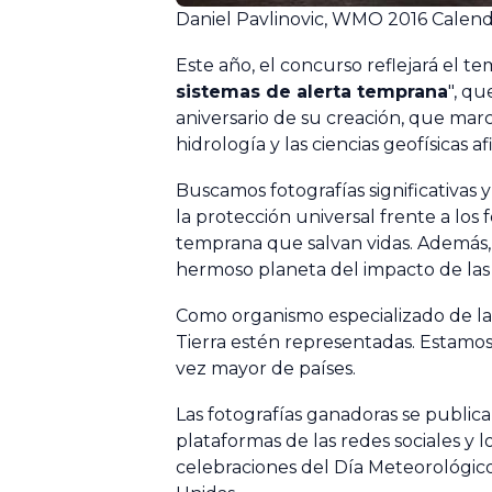
Daniel Pavlinovic, WMO 2016 Calen
Este año, el concurso reflejará el t
sistemas de alerta temprana
", qu
aniversario de su creación, que mar
hidrología y las ciencias geofísicas af
Buscamos fotografías significativas
la protección universal frente a los
temprana que salvan vidas. Además,
hermoso planeta del impacto de las 
Como organismo especializado de las
Tierra estén representadas. Estamo
vez mayor de países.
Las fotografías ganadoras se publica
plataformas de las redes sociales y
celebraciones del Día Meteorológic