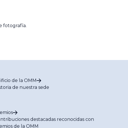
e fotografía.
ificio de la OMM
storia de nuestra sede
emios
ntribuciones destacadas reconocidas con
emios de la OMM