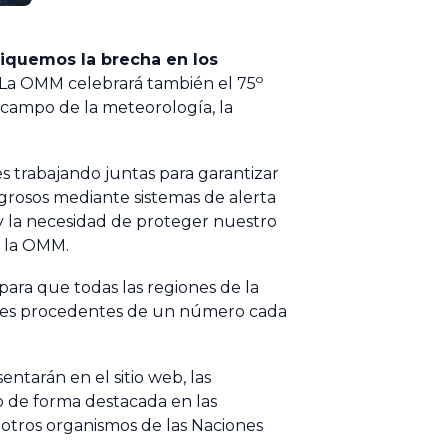
hiquemos la brecha en los
o
s. La OMM celebrará también el 75
 campo de la meteorología, la
s trabajando juntas para garantizar
igrosos mediante sistemas de alerta
y la necesidad de proteger nuestro
e la OMM.
ara que todas las regiones de la
antes procedentes de un número cada
ntarán en el sitio web, las
o de forma destacada en las
otros organismos de las Naciones