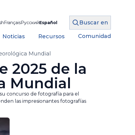
Buscar en
sh
Français
Русский
Español
Comunidad
Noticias
Recursos
eorológica Mundial
e 2025 de la
a Mundial
u concurso de fotografía para el
nden las impresionantes fotografías