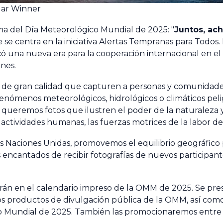
dar Winner
ema del Día Meteorológico Mundial de 2025: "
Juntos, ac
e se centra en la iniciativa Alertas Tempranas para Todo
có una nueva era para la cooperación internacional en el
ines.
 y de gran calidad que capturen a personas y comunidade
 fenómenos meteorológicos, hidrológicos o climáticos pel
 queremos fotos que ilustren el poder de la naturaleza 
actividades humanas, las fuerzas motrices de la labor d
 Naciones Unidas, promovemos el equilibrio geográfico p
s encantados de recibir fotografías de nuevos particip
rán en el calendario impreso de la OMM de 2025. Se prese
 los productos de divulgación pública de la OMM, así com
o Mundial de 2025. También las promocionaremos entre 