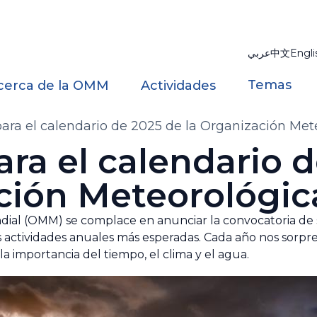
عربي
中文
Engli
Temas
cerca de la OMM
Actividades
ara el calendario de 2025 de la Organización Met
ra el calendario d
ción Meteorológic
ial (OMM) se complace en anunciar la convocatoria de s
 actividades anuales más esperadas. Cada año nos sorpre
la importancia del tiempo, el clima y el agua.