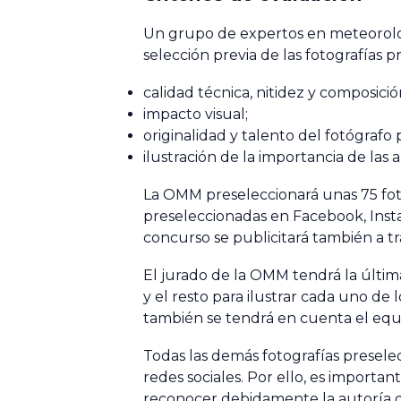
Un grupo de expertos en meteorolog
selección previa de las fotografías p
calidad técnica, nitidez y composició
impacto visual;
originalidad y talento del fotógrafo
ilustración de la importancia de las 
La OMM preseleccionará unas 75 fotog
preseleccionadas en Facebook, Insta
concurso se publicitará también a tr
El jurado de la OMM tendrá la última
y el resto para ilustrar cada uno de 
también se tendrá en cuenta el equil
Todas las demás fotografías preselec
redes sociales. Por ello, es import
reconocer debidamente la autoría de