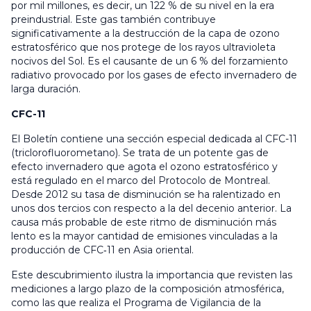
por mil millones, es decir, un 122 % de su nivel en la era
preindustrial. Este gas también contribuye
significativamente a la destrucción de la capa de ozono
estratosférico que nos protege de los rayos ultravioleta
nocivos del Sol. Es el causante de un 6 % del forzamiento
radiativo provocado por los gases de efecto invernadero de
larga duración.
CFC-11
El Boletín contiene una sección especial dedicada al CFC-11
(triclorofluorometano). Se trata de un potente gas de
efecto invernadero que agota el ozono estratosférico y
está regulado en el marco del Protocolo de Montreal.
Desde 2012 su tasa de disminución se ha ralentizado en
unos dos tercios con respecto a la del decenio anterior. La
causa más probable de este ritmo de disminución más
lento es la mayor cantidad de emisiones vinculadas a la
producción de CFC‑11 en Asia oriental.
Este descubrimiento ilustra la importancia que revisten las
mediciones a largo plazo de la composición atmosférica,
como las que realiza el Programa de Vigilancia de la