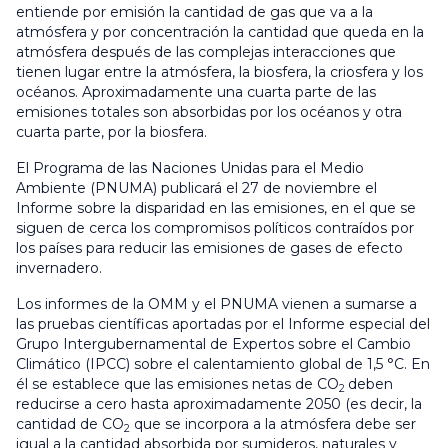
entiende por emisión la cantidad de gas que va a la
atmósfera y por concentración la cantidad que queda en la
atmósfera después de las complejas interacciones que
tienen lugar entre la atmósfera, la biosfera, la criosfera y los
océanos. Aproximadamente una cuarta parte de las
emisiones totales son absorbidas por los océanos y otra
cuarta parte, por la biosfera.
El Programa de las Naciones Unidas para el Medio
Ambiente (PNUMA) publicará el 27 de noviembre el
Informe sobre la disparidad en las emisiones, en el que se
siguen de cerca los compromisos políticos contraídos por
los países para reducir las emisiones de gases de efecto
invernadero.
Los informes de la OMM y el PNUMA vienen a sumarse a
las pruebas científicas aportadas por el Informe especial del
Grupo Intergubernamental de Expertos sobre el Cambio
Climático (IPCC) sobre el calentamiento global de 1,5 °C. En
él se establece que las emisiones netas de CO
deben
2
reducirse a cero hasta aproximadamente 2050 (es decir, la
cantidad de CO
que se incorpora a la atmósfera debe ser
2
igual a la cantidad absorbida por sumideros, naturales y