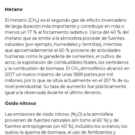
Metano
El metano (CH
) es el segundo gas de efecto invernadero
4
de larga duración más importante y contribuye en más o
menos un 17 % al forzamiento radiativo. Cerca del 40 % del
metano que se emite a la atmósfera procede de fuentes
naturales (por ejemplo, humedales y termitas), mientras
que aproximadamente el 60 % proviene de actividades
humanas como la ganadería de rumiantes, el cultivo de
arroz, la explotación de combustibles fósiles, los vertederos
y la combustión de biomasa. El CH
atmosférico alcanzó en
4
2017 un nuevo máximo de unas 1859 partes por mil
millones, por lo que se sitúa actualmente en el 257 % de su
nivel preindustrial. Su tasa de aumento fue prácticamente
igual a la observada durante el último decenio.
Óxido nitroso
Las emisiones de óxido nitroso (N
O) a la atmósfera
2
provienen de fuentes naturales (en torno al 60 %) y de
fuentes antropógenas (un 40 %), incluidos los océanos, los
suelos, la quema de biomasa, el uso de fertilizantes y