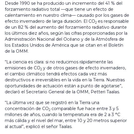
Desde 1990 se ha producido un incremento del 41 % del
forzamiento radiativo total —que tiene un efecto de
calentamiento en nuestro clima— causado por los gases de
efecto invernadero de larga duración. El CO
es responsable
2
de un 82 % del aumento del forzamiento radiativo durante
los últimos diez años, según las cifras proporcionadas por la
Administración Nacional del Océano y de la Atmósfera de
los Estados Unidos de América que se citan en el Boletín
de la OMM.
“La ciencia es clara: si no reducimos rápidamente las
emisiones de CO
y de otros gases de efecto invernadero,
2
el cambio climático tendrá efectos cada vez más
destructivos e irreversibles en la vida en la Tierra. Nuestras
oportunidades de actuación están a punto de agotarse”,
declaró el Secretario General de la OMM, Petteri Taalas.
“La última vez que se registró en la Tierra una
concentración de CO
comparable fue hace entre 3 y 5
2
millones de años, cuando la temperatura era de 2 a 3 °C
más cálida y el nivel del mar, entre 10 y 20 metros superior
al actual”, explicó el señor Taalas.