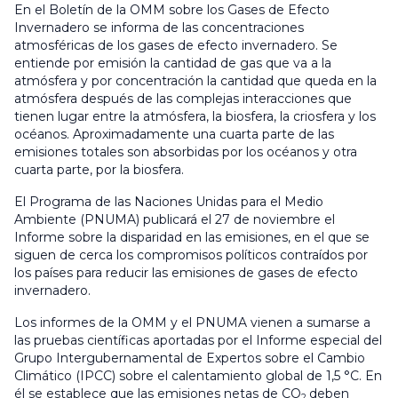
En el Boletín de la OMM sobre los Gases de Efecto
Invernadero se informa de las concentraciones
atmosféricas de los gases de efecto invernadero. Se
entiende por emisión la cantidad de gas que va a la
atmósfera y por concentración la cantidad que queda en la
atmósfera después de las complejas interacciones que
tienen lugar entre la atmósfera, la biosfera, la criosfera y los
océanos. Aproximadamente una cuarta parte de las
emisiones totales son absorbidas por los océanos y otra
cuarta parte, por la biosfera.
El Programa de las Naciones Unidas para el Medio
Ambiente (PNUMA) publicará el 27 de noviembre el
Informe sobre la disparidad en las emisiones, en el que se
siguen de cerca los compromisos políticos contraídos por
los países para reducir las emisiones de gases de efecto
invernadero.
Los informes de la OMM y el PNUMA vienen a sumarse a
las pruebas científicas aportadas por el Informe especial del
Grupo Intergubernamental de Expertos sobre el Cambio
Climático (IPCC) sobre el calentamiento global de 1,5 °C. En
él se establece que las emisiones netas de CO
deben
2