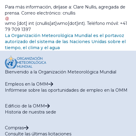
Para más información, diríjase a: Clare Nullis, agregada de
prensa. Correo electrónico:
cnullis
wmo
[dot]
int
(cnullis[at]wmo[dot]int)
. Teléfono móvil: +41
79 709 1397
La Organización Meteorológica Mundial es el portavoz
autorizado del sistema de las Naciones Unidas sobre el
tiempo, el clima y el agua
Bienvenido a la Organización Meteorológica Mundial
Empleos en la OMM
Infórmese sobre las oportunidades de empleo en la OMM
Edificio de la OMM
Historia de nuestra sede
Compras
Consulte las últimas licitaciones