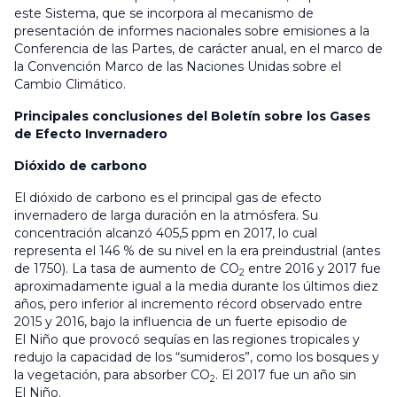
este Sistema, que se incorpora al mecanismo de
presentación de informes nacionales sobre emisiones a la
Conferencia de las Partes, de carácter anual, en el marco de
la Convención Marco de las Naciones Unidas sobre el
Cambio Climático.
Principales conclusiones del Boletín sobre los Gases
de Efecto Invernadero
Dióxido de carbono
El dióxido de carbono es el principal gas de efecto
invernadero de larga duración en la atmósfera. Su
concentración alcanzó 405,5 ppm en 2017, lo cual
representa el 146 % de su nivel en la era preindustrial (antes
de 1750). La tasa de aumento de CO
entre 2016 y 2017 fue
2
aproximadamente igual a la media durante los últimos diez
años, pero inferior al incremento récord observado entre
2015 y 2016, bajo la influencia de un fuerte episodio de
El Niño que provocó sequías en las regiones tropicales y
redujo la capacidad de los “sumideros”, como los bosques y
la vegetación, para absorber CO
. El 2017 fue un año sin
2
El Niño.