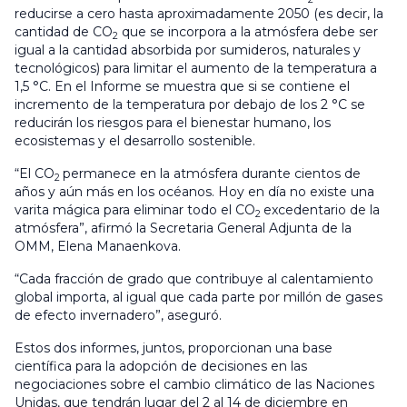
reducirse a cero hasta aproximadamente 2050 (es decir, la
cantidad de CO
que se incorpora a la atmósfera debe ser
2
igual a la cantidad absorbida por sumideros, naturales y
tecnológicos) para limitar el aumento de la temperatura a
1,5 °C. En el Informe se muestra que si se contiene el
incremento de la temperatura por debajo de los 2 °C se
reducirán los riesgos para el bienestar humano, los
ecosistemas y el desarrollo sostenible.
“El CO
permanece en la atmósfera durante cientos de
2
años y aún más en los océanos. Hoy en día no existe una
varita mágica para eliminar todo el CO
excedentario de la
2
atmósfera”, afirmó la Secretaria General Adjunta de la
OMM, Elena Manaenkova.
“Cada fracción de grado que contribuye al calentamiento
global importa, al igual que cada parte por millón de gases
de efecto invernadero”, aseguró.
Estos dos informes, juntos, proporcionan una base
científica para la adopción de decisiones en las
negociaciones sobre el cambio climático de las Naciones
Unidas, que tendrán lugar del 2 al 14 de diciembre en