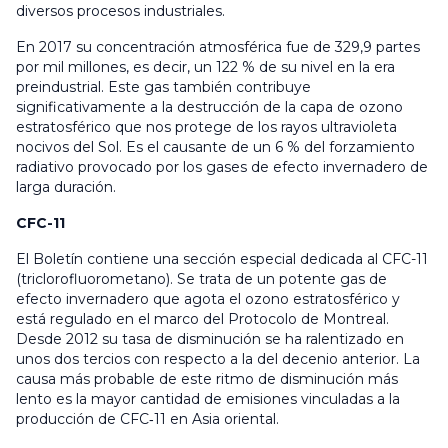
diversos procesos industriales.
En 2017 su concentración atmosférica fue de 329,9 partes
por mil millones, es decir, un 122 % de su nivel en la era
preindustrial. Este gas también contribuye
significativamente a la destrucción de la capa de ozono
estratosférico que nos protege de los rayos ultravioleta
nocivos del Sol. Es el causante de un 6 % del forzamiento
radiativo provocado por los gases de efecto invernadero de
larga duración.
CFC-11
El Boletín contiene una sección especial dedicada al CFC-11
(triclorofluorometano). Se trata de un potente gas de
efecto invernadero que agota el ozono estratosférico y
está regulado en el marco del Protocolo de Montreal.
Desde 2012 su tasa de disminución se ha ralentizado en
unos dos tercios con respecto a la del decenio anterior. La
causa más probable de este ritmo de disminución más
lento es la mayor cantidad de emisiones vinculadas a la
producción de CFC‑11 en Asia oriental.