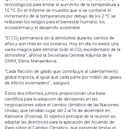
tecnológicos) para limitar el aumento de la temperatura a
1,5 °C. En el Informe se muestra que si se contiene el
incremento de la temperatura por debajo de los 2 °C se
reducirán los riesgos para el bienestar humano, los
ecosistemas y el desarrollo sostenible.
“El CO
permanece en la atmósfera durante cientos de
2
años y aún más en los océanos. Hoy en día no existe una
varita mágica para eliminar todo el CO
excedentario de la
2
atmósfera”, afirmó la Secretaria General Adjunta de la
OMM, Elena Manaenkova.
“Cada fracción de grado que contribuye al calentamiento
global importa, al igual que cada parte por millón de gases
de efecto invernadero”, aseguró.
Estos dos informes, juntos, proporcionan una base
científica para la adopción de decisiones en las
negociaciones sobre el cambio climático de las Naciones
Unidas, que tendrán lugar del 2 al 14 de diciembre en
Katowice (Polonia). El objetivo principal de la reunión es
adoptar las directrices para la aplicación del Acuerdo de
París sobre el Cambio Climático, que pretende limitar el