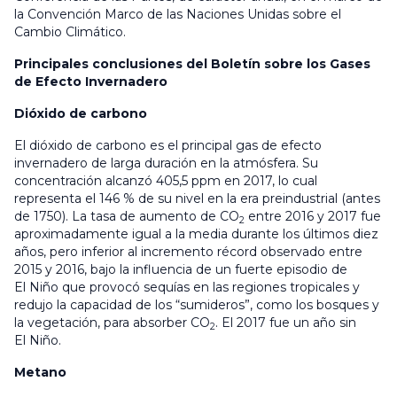
la Convención Marco de las Naciones Unidas sobre el
Cambio Climático.
Principales conclusiones del Boletín sobre los Gases
de Efecto Invernadero
Dióxido de carbono
El dióxido de carbono es el principal gas de efecto
invernadero de larga duración en la atmósfera. Su
concentración alcanzó 405,5 ppm en 2017, lo cual
representa el 146 % de su nivel en la era preindustrial (antes
de 1750). La tasa de aumento de CO
entre 2016 y 2017 fue
2
aproximadamente igual a la media durante los últimos diez
años, pero inferior al incremento récord observado entre
2015 y 2016, bajo la influencia de un fuerte episodio de
El Niño que provocó sequías en las regiones tropicales y
redujo la capacidad de los “sumideros”, como los bosques y
la vegetación, para absorber CO
. El 2017 fue un año sin
2
El Niño.
Metano