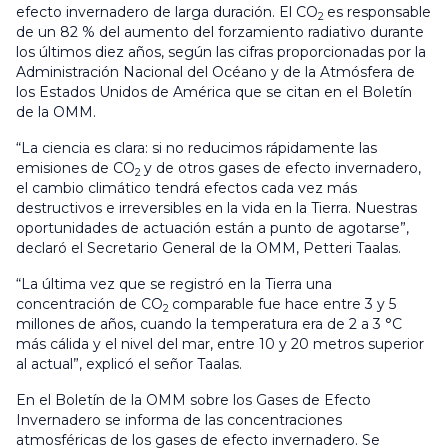
efecto invernadero de larga duración. El CO
es responsable
2
de un 82 % del aumento del forzamiento radiativo durante
los últimos diez años, según las cifras proporcionadas por la
Administración Nacional del Océano y de la Atmósfera de
los Estados Unidos de América que se citan en el Boletín
de la OMM.
“La ciencia es clara: si no reducimos rápidamente las
emisiones de CO
y de otros gases de efecto invernadero,
2
el cambio climático tendrá efectos cada vez más
destructivos e irreversibles en la vida en la Tierra. Nuestras
oportunidades de actuación están a punto de agotarse”,
declaró el Secretario General de la OMM, Petteri Taalas.
“La última vez que se registró en la Tierra una
concentración de CO
comparable fue hace entre 3 y 5
2
millones de años, cuando la temperatura era de 2 a 3 °C
más cálida y el nivel del mar, entre 10 y 20 metros superior
al actual”, explicó el señor Taalas.
En el Boletín de la OMM sobre los Gases de Efecto
Invernadero se informa de las concentraciones
atmosféricas de los gases de efecto invernadero. Se