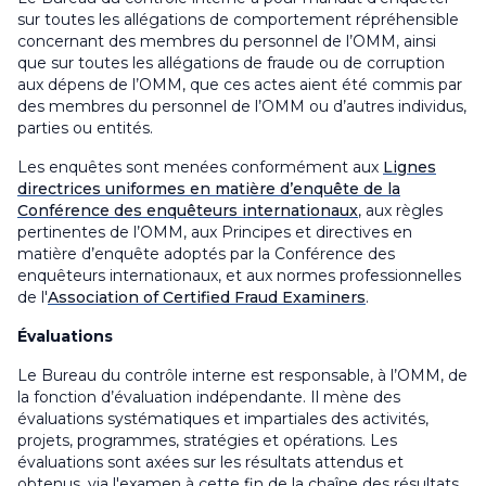
sur toutes les allégations de comportement répréhensible
concernant des membres du personnel de l’OMM, ainsi
que sur toutes les allégations de fraude ou de corruption
aux dépens de l’OMM, que ces actes aient été commis par
des membres du personnel de l’OMM ou d’autres individus,
parties ou entités
.
Les enquêtes sont menées conformément aux
Lignes
directrices uniformes en matière d’enquête de la
Conférence des enquêteurs internationaux
, aux règles
pertinentes de l’OMM, aux Principes et directives en
matière d’enquête adoptés par la Conférence des
enquêteurs internationaux, et aux normes professionnelles
de l'
Association of Certified Fraud Examiners
.
Évaluations
Le Bureau du contrôle interne est responsable, à l’OMM, de
la fonction d’évaluation indépendante. Il mène des
évaluations systématiques et impartiales des activités,
projets, programmes, stratégies et opérations. Les
évaluations sont axées sur les résultats attendus et
obtenus, via l'examen à cette fin de la chaîne des résultats,