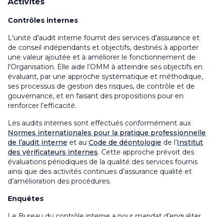
Activités
Contrôles internes
L'unité d'audit interne fournit des services d'assurance et
de conseil indépendants et objectifs, destinés à apporter
une valeur ajoutée et à améliorer le fonctionnement de
l'Organisation. Elle aide l’OMM à atteindre ses objectifs en
évaluant, par une approche systématique et méthodique,
ses processus de gestion des risques, de contrôle et de
gouvernance, et en faisant des propositions pour en
renforcer l’efficacité
.
Les audits internes sont effectués conformément aux
Normes internationales pour la pratique professionnelle
de l’audit interne
et au
Code de déontologie
de l’
Institut
des vérificateurs internes
. Cette approche prévoit des
évaluations périodiques de la qualité des services fournis
ainsi que des activités continues d’assurance qualité et
d’amélioration des procédures
.
Enquêtes
Le Bureau du contrôle interne a pour mandat d’enquêter