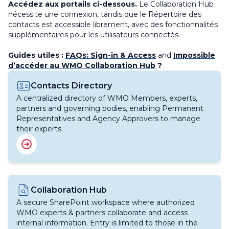
Accédez aux portails ci-dessous.
Le Collaboration Hub
nécessite une connexion, tandis que le Répertoire des
contacts est accessible librement, avec des fonctionnalités
supplémentaires pour les utilisateurs connectés.
Guides utiles :
FAQs: Sign-in & Access
and
Impossible
d’accéder au WMO Collaboration Hub
?
Image
Contacts Directory
A centralized directory of WMO Members, experts,
partners and governing bodies, enabling Permanent
Representatives and Agency Approvers to manage
their experts.
Image
Collaboration Hub
A secure SharePoint workspace where authorized
WMO experts & partners collaborate and access
internal information. Entry is limited to those in the