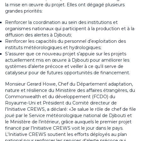
la mise en œuvre du projet. Elles ont dégagé plusieurs
grandes priorités:
Renforcer la coordination au sein des institutions et
organismes nationaux qui participent à la production et à la
diffusion des alertes à Djibouti;
Renforcer les capacités du personnel d’exploitation des
instituts météorologiques et hydrologiques;
S’assurer que ce nouveau projet s’appuie sur les projets
actuellement mis en œuvre à Djibouti pour améliorer les
systèmes d’alerte précoce et veiller à ce qu’il serve de
catalyseur pour de futures opportunités de financement.
Monsieur Gerard Howe, Chef du Département adaptation,
nature et résilience du Ministère des affaires étrangères, du
Commonwealth et du développement (FCDO) du
Royaume-Uni et Président du Comité directeur de
l’Initiative CREWS, a déclaré: «Je salue le rôle de chef de file
joué par le Service météorologique national de Djibouti et
le Ministère de l’intérieur, grâce auxquels le premier projet
financé par l’Initiative CREWS voit le jour dans le pays.
L’Initiative CREWS soutient les efforts déployés au plan
national pour renforcer les services d’alerte précoce qui