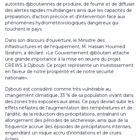
autorités djiboutiennes de produire, de fournir et de diffuser
des alertes rapides multidangers ainsi que les capacités de
préparation, d’action précoce et d’intervention face aux
phénomènes hydrométéorologiques dangereux qui
touchent le pays.
Dans son discours d’ouverture, le Ministre des
infrastructures et de l’équipement, M. Hassan Houmed
Ibrahim, a déclaré: «Le Gouvernement djiboutien attache
une grande importance à la mise en œuvre du projet
CREWS à Djibouti. Ce projet représente un investissement
en faveur de notre prospérité et de notre sécurité
nationale».
Djibouti est considéré comme très vulnérable au
changement climatique, 33 % de sa population vivant dans
des zones très exposées aux aléas. Ce pays devrait subir les
effets néfastes de l’augmentation des températures et de
l’aridité, de la réduction des précipitations, entraînant un
allongement des périodes de sécheresse, ainsi que de la
fréquence accrue des épisodes de précipitations intenses,
engendrant un risque accru d’inondations et de crues
éclairs.