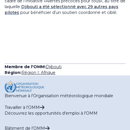
cadre de l’Initiative «Alertes précoces pour tous», au titre de
laquelle
Djibouti a été sélectionné avec 29 autres pays
pilotes
pour bénéficier d’un soutien coordonné et ciblé.
Membre de l'OMM:
Djibouti
Région:
Région I: Afrique
Bienvenue à l'Organisation météorologique mondiale
Travailler à l'OMM
Découvrez les opportunités d'emploi à l'OMM
Bâtiment de l’OMM