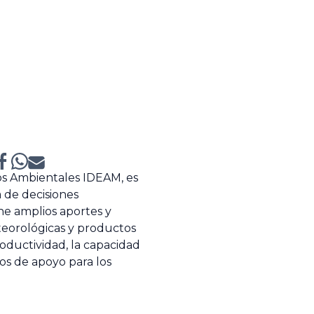
ios Ambientales IDEAM, es
a de decisiones
ene amplios aportes y
eteorológicas y productos
oductividad, la capacidad
tos de apoyo para los