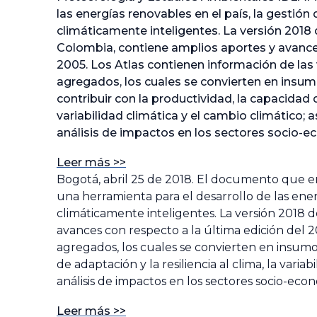
las energías renovables en el país, la gestión
climáticamente inteligentes. La versión 2018 
Colombia, contiene amplios aportes y avances
2005. Los Atlas contienen información de las
agregados, los cuales se convierten en insum
contribuir con la productividad, la capacidad de
variabilidad climática y el cambio climático
análisis de impactos en los sectores socio-
Leer más >>
Bogotá, abril 25 de 2018. El documento que en
una herramienta para el desarrollo de las energ
climáticamente inteligentes. La versión 2018 d
avances con respecto a la última edición del 
agregados, los cuales se convierten en insumos
de adaptación y la resiliencia al clima, la var
análisis de impactos en los sectores socio-eco
Leer más >>