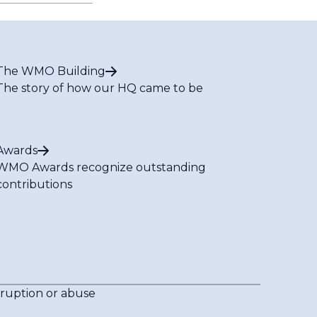
The WMO Building
The story of how our HQ came to be
Awards
WMO Awards recognize outstanding
contributions
rruption or abuse