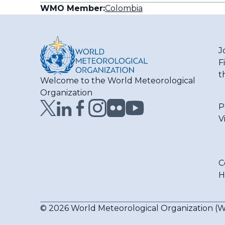
WMO Member:
Colombia
J
F
t
Welcome to the World Meteorological
Organization
P
V
C
H
© 2026 World Meteorological Organization 