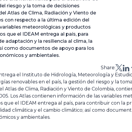
 del riesgo y la toma de decisiones
del Atlas de Clima, Radiación y Viento de
 con respecto a la última edición del
 variables meteorológicas y productos
os que el IDEAM entrega al país, para
 adaptación y la resiliencia al clima, la
; así como documentos de apoyo para los
económicos y ambientales.
Share:
trega el Instituto de Hidrología, Meteorología y Estud
ías renovables en el país, la gestión del riesgo y la tom
el Atlas de Clima, Radiación y Viento de Colombia, conti
2005. Los Atlas contienen información de las variables m
 que el IDEAM entrega al país, para contribuir con la pr
iabilidad climática y el cambio climático; así como documen
nómicos y ambientales.