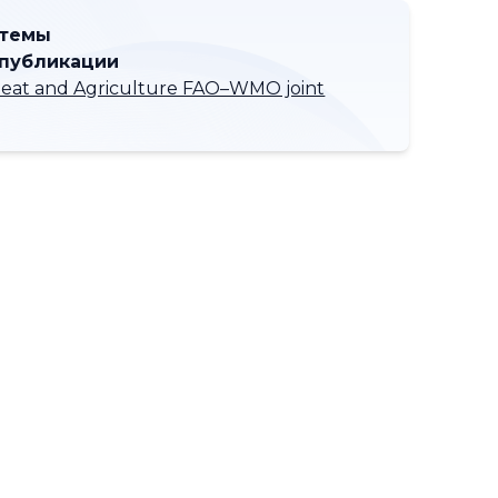
 темы
 публикации
eat and Agriculture FAO–WMO joint