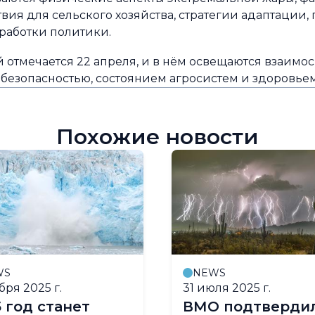
ия для сельского хозяйства, стратегии адаптации,
работки политики.
 отмечается 22 апреля, и в нём освещаются взаимо
безопасностью, состоянием агросистем и здоровье
Похожие новости
WS
NEWS
бря 2025 г.
31 июля 2025 г.
5 год станет
ВМО подтверди