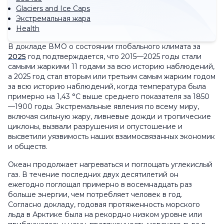
Glaciers and Ice Caps
Экстремальная жара
Health
В докладе ВМО о состоянии глобального климата за
2025
год подтверждается, что 2015—2025 годы стали
самыми жаркими 11 годами за всю историю наблюдений,
а 2025 год стал вторым или третьим самым жарким годом
за всю историю наблюдений, когда температура была
примерно на 1,43 °C выше среднего показателя за 1850
—1900 годы. Экстремальные явления по всему миру,
включая сильную жару, ливневые дожди и тропические
циклоны, вызвали разрушения и опустошение и
высветили уязвимость наших взаимосвязанных экономик
и обществ.
Океан продолжает нагреваться и поглощать углекислый
газ. В течение последних двух десятилетий он
ежегодно поглощал примерно в восемнадцать раз
больше энергии, чем потребляет человек в год.
Согласно докладу, годовая протяженность морского
льда в Арктике была на рекордно низком уровне или