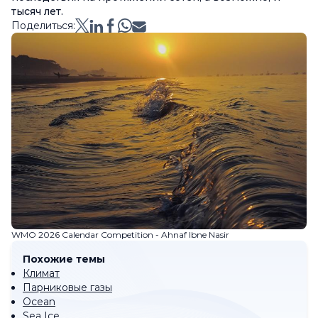
тысяч лет.
Поделиться:
WMO 2026 Calendar Competition - Ahnaf Ibne Nasir
Похожие темы
Климат
Парниковые газы
Ocean
Sea Ice