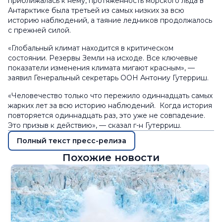
приближалась к нему, протяженность морского льда в
Антарктике была третьей из самых низких за всю
историю наблюдений, а таяние ледников продолжалось
с прежней силой.
«Глобальный климат находится в критическом
состоянии. Резервы Земли на исходе. Все ключевые
показатели изменения климата мигают красным», —
заявил Генеральный секретарь ООН Антониу Гутерриш.
«Человечество только что пережило одиннадцать самых
жарких лет за всю историю наблюдений. Когда история
повторяется одиннадцать раз, это уже не совпадение.
Это призыв к действию», — сказал г-н Гутерриш.
Полный текст пресс-релиза
Похожие новости