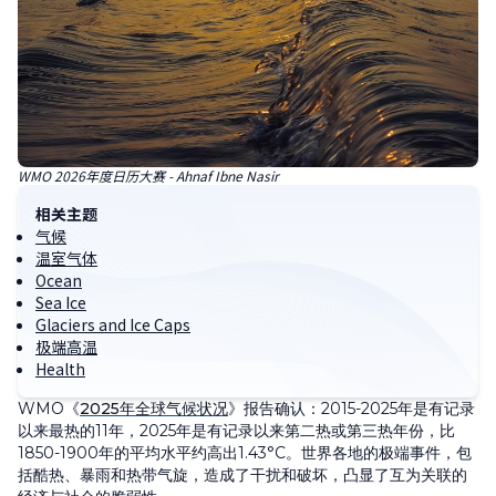
WMO 2026年度日历大赛 - Ahnaf Ibne Nasir
相关主题
气候
温室气体
Ocean
Sea Ice
Glaciers and Ice Caps
极端高温
Health
WMO《
2025年全球气候状况
》报告确认：2015-2025年是有记录
以来最热的11年，2025年是有记录以来第二热或第三热年份，比
1850-1900年的平均水平约高出1.43°C。世界各地的极端事件，包
括酷热、暴雨和热带气旋，造成了干扰和破坏，凸显了互为关联的