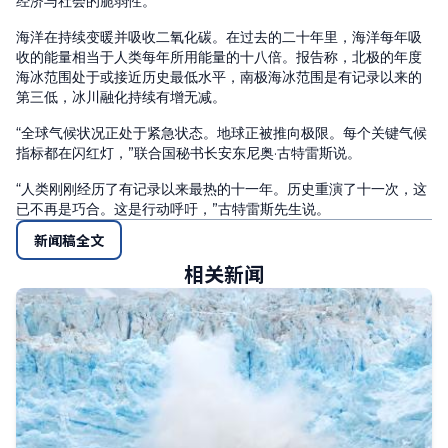
经济与社会的脆弱性。
海洋在持续变暖并吸收二氧化碳。在过去的二十年里，海洋每年吸
收的能量相当于人类每年所用能量的十八倍。报告称，北极的年度
海冰范围处于或接近历史最低水平，南极海冰范围是有记录以来的
第三低，冰川融化持续有增无减。
“全球气候状况正处于紧急状态。地球正被推向极限。每个关键气候
指标都在闪红灯，”联合国秘书长安东尼奥·古特雷斯说。
“人类刚刚经历了有记录以来最热的十一年。历史重演了十一次，这
已不再是巧合。这是行动呼吁，”古特雷斯先生说。
新闻稿全文
相关新闻