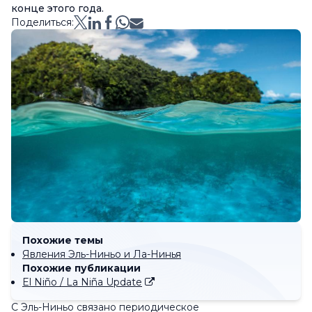
конце этого года.
Поделиться:
Похожие темы
Явления Эль-Ниньо и Ла-Нинья
Похожие публикации
El Niño / La Niña Update
С Эль-Ниньо связано периодическое