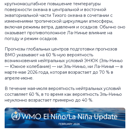
крупномасштабное повышение температуры
поверхности океана в центральной и восточной
экваториальной части Тихого океана в сочетании с
изменениями тропической циркуляции атмосферы,
включая режимы ветра, давления и осадков. Обычно оно
оказывает противоположное Ла-Нинье влияние на
погоду и режим осадков.
Прогнозы глобальных центров подготовки прогнозов
ВМО указывают на 60 %-ную вероятность
возникновения нейтральных условий ЭНЮК (Эль-Ниньо
— Южное колебание) — ни Эль-Ниньо, ни Ла-Нинья — в
марте-мае 2026 года, которая возрастает до 70 % в
апреле-июне.
В течение мая-июля вероятность нейтральных условий
составляет 60 %, в то время как вероятность Эль-Ниньо
неуклонно возрастает примерно до 40 %.