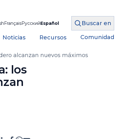
Buscar en
sh
Français
Русский
Español
Comunidad
Noticias
Recursos
rnadero alcanzan nuevos máximos
: los
anzan