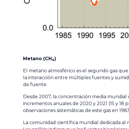
Metano (CH
)
4
El metano atmosférico es el segundo gas que 
la interacción entre múltiples fuentes y sumide
de fuente.
Desde 2007, la concentración media mundial 
incrementos anuales de 2020 y 2021 (15 y 18 
observaciones sistemáticas de este gas en 1983
La comunidad científica mundial dedicada al m