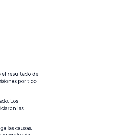
 el resultado de
isiones por tipo
ado. Los
ciaron las
ga las causas.