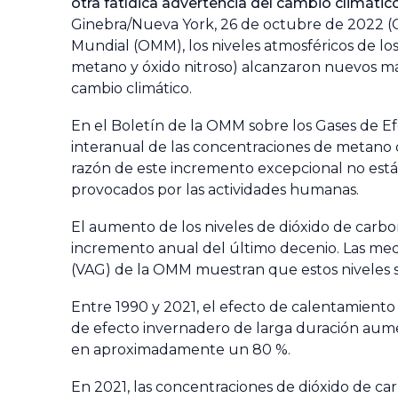
otra fatídica advertencia del cambio climático
Ginebra/Nueva York, 26 de octubre de 2022 
Mundial (OMM), los niveles atmosféricos de los
metano y óxido nitroso) alcanzaron nuevos máx
cambio climático.
En el
Boletín de la OMM sobre los Gases de E
interanual de las concentraciones de metano 
razón de este incremento excepcional no está 
provocados por las actividades humanas.
El aumento de los niveles de dióxido de carbo
incremento anual del último decenio. Las medic
(VAG) de la OMM muestran que estos niveles s
Entre 1990 y 2021, el efecto de calentamiento
de efecto invernadero de larga duración aume
en aproximadamente un 80 %.
En 2021, las concentraciones de dióxido de ca