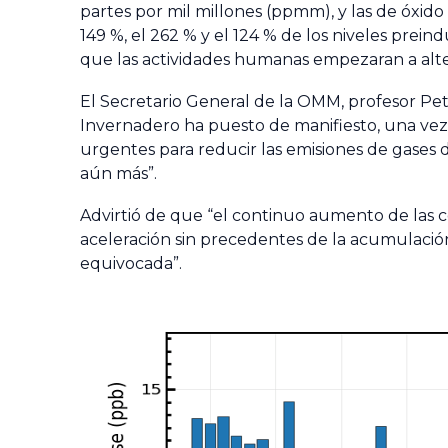
partes por mil millones (ppmm), y las de óxido
149 %, el 262 % y el 124 % de los niveles prei
que las actividades humanas empezaran a altera
El Secretario General de la OMM, profesor Pett
Invernadero
ha puesto de manifiesto, una vez
urgentes para reducir las emisiones de gases
aún más”.
Advirtió de que “el continuo aumento de las co
aceleración sin precedentes de la acumulaci
equivocada”.