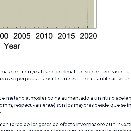
más contribuye al cambio climático. Su concentración es
ros superpuestos, por lo que es difícil cuantificar las em
de metano atmosférico ha aumentado a un ritmo aceler
ppmm, respectivamente) son los mayores desde que se ini
.
onitoreo de los gases de efecto invernadero aún investi