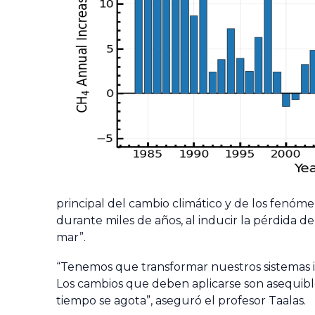
principal del cambio climático y de los fenóm
durante miles de años, al inducir la pérdida d
mar”.
“Tenemos que transformar nuestros sistemas ind
Los cambios que deben aplicarse son asequible
tiempo se agota”, aseguró el profesor Taalas.