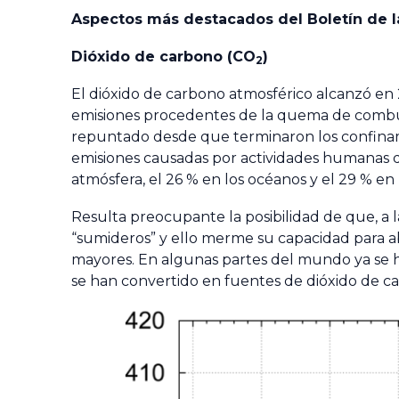
Aspectos más destacados del
Boletín de 
Dióxido de carbono (CO
)
2
El dióxido de carbono atmosférico alcanzó en 2
emisiones procedentes de la quema de combust
repuntado desde que terminaron los confinami
emisiones causadas por actividades humanas d
atmósfera, el 26 % en los océanos y el 29 % en l
Resulta preocupante la posibilidad de que, a l
“sumideros” y ello merme su capacidad para a
mayores. En algunas partes del mundo ya se 
se han convertido en fuentes de dióxido de c