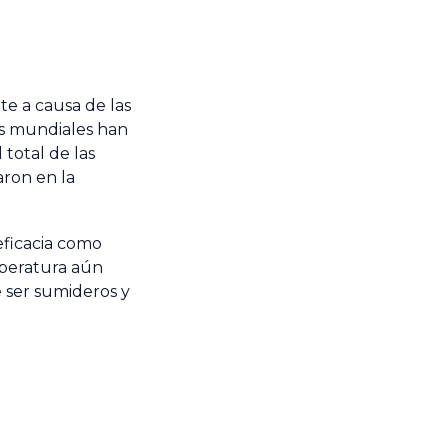
te a causa de las
es mundiales han
total de las
aron en la
eficacia como
mperatura aún
 ser sumideros y