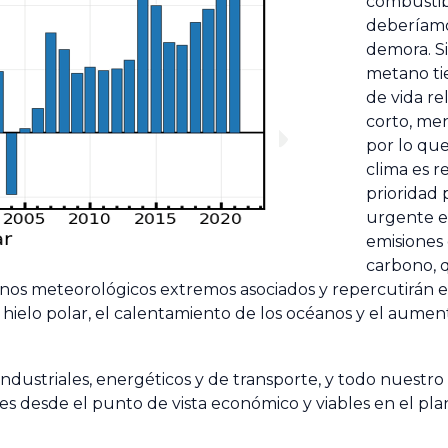
combustibl
deberíamos
demora. S
metano ti
de vida r
corto, men
por lo que
clima es r
prioridad 
urgente es
emisiones
carbono, 
enos meteorológicos extremos asociados y repercutirán e
e hielo polar, el calentamiento de los océanos y el aumen
ustriales, energéticos y de transporte, y todo nuestro e
s desde el punto de vista económico y viables en el plan