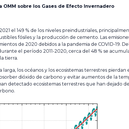
la OMM sobre los Gases de Efecto Invernadero
021 el 149 % de los niveles preindustriales, principalmen
ibles fósiles y la producción de cemento. Las emision
entos de 2020 debidos a la pandemia de COVID-19. Del 
urante el período 2011-2020, cerca del 48 % se acumul
a tierra.
a larga, los océanos y los ecosistemas terrestres pierdan 
bsorber dióxido de carbono y evitar aumentos de la te
han detectado ecosistemas terrestres que han dejado de
arbono.