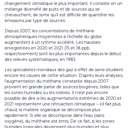
changement climatique le plus important. Il consiste en un
mélange diversifié de puits et de sources qui se
chevauchent, de sorte qu’il est difficile de quantifier les
émissions par type de sources.
Depuis 2007, les concentrations de méthane
atmosphériques moyennées à l’échelle du globe
augmentent à un rythme accéléré. Les hausses
enregistrées en 2020 et 2021 (15 et 18 ppb,
respectivement) sont les plus importantes depuis le début
des relevés systématiques, en 1983.
Les spécialistes mondiaux des gaz à effet de serre étudient
encore les causes de cette situation. D’après leurs analyses,
l’augmentation du méthane constatée depuis 2007
provient en grande partie de sources biogènes, telles que
les zones humides ou les rizières. Il n’est pas encore
possible de dire si les augmentations extrêmes de 2020 et
2021 représentent une rétroaction climatique – s’il fait plus
chaud, la matière organique se décompose plus
rapidement. Si elle se décompose dans l’eau (sans
oxygène), du méthane est émis. De ce fait, si les zones
humides tropicales deviennent plus humides et plus