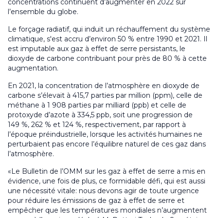
concentrations continuent d’augmenter en 2022 sur
l’ensemble du globe.
Le forçage radiatif, qui induit un réchauffement du système
climatique, s'est accru d’environ 50 % entre 1990 et 2021. Il
est imputable aux gaz à effet de serre persistants, le
dioxyde de carbone contribuant pour près de 80 % à cette
augmentation.
En 2021, la concentration de l’atmosphère en dioxyde de
carbone s’élevait à 415,7 parties par million (ppm), celle de
méthane à 1 908 parties par milliard (ppb) et celle de
protoxyde d’azote à 334,5 ppb, soit une progression de
149 %, 262 % et 124 %, respectivement, par rapport à
l’époque préindustrielle, lorsque les activités humaines ne
perturbaient pas encore l’équilibre naturel de ces gaz dans
l’atmosphère.
«Le
Bulletin de l’OMM sur les gaz à effet de serre
a mis en
évidence, une fois de plus, ce formidable défi, qui est aussi
une nécessité vitale: nous devons agir de toute urgence
pour réduire les émissions de gaz à effet de serre et
empêcher que les températures mondiales n’augmentent