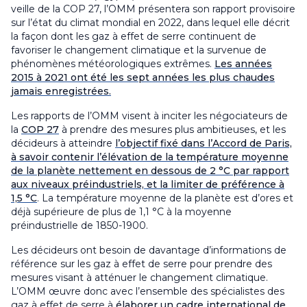
veille de la COP 27, l’OMM présentera son rapport provisoire
sur l’état du climat mondial en 2022, dans lequel elle décrit
la façon dont les gaz à effet de serre continuent de
favoriser le changement climatique et la survenue de
phénomènes météorologiques extrêmes.
Les années
2015 à 2021 ont été les sept années les plus chaudes
jamais enregistrées.
Les rapports de l’OMM visent à inciter les négociateurs de
la
COP 27
à prendre des mesures plus ambitieuses, et les
décideurs à atteindre
l’objectif fixé dans l’Accord de Paris,
à savoir contenir l’élévation de la température moyenne
de la planète nettement en dessous de 2 °C par rapport
aux niveaux préindustriels, et la limiter de préférence à
1,5 °C
. La température moyenne de la planète est d’ores et
déjà supérieure de plus de 1,1 °C à la moyenne
préindustrielle de 1850-1900.
Les décideurs ont besoin de davantage d’informations de
référence sur les gaz à effet de serre pour prendre des
mesures visant à atténuer le changement climatique.
L’OMM œuvre donc avec l’ensemble des spécialistes des
gaz à effet de serre à
élaborer un cadre international de