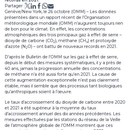
records en 2021.
Partager :
Genève/New York, le 26 octobre (OMM) – Les données
présentées dans un rapport récent de l’Organisation
météorologique mondiale (OMM) n’augurent toujours rien
de bon pour le climat. En effet, les concentrations
atmosphériques des trois principaux gaz à effet de serre –
dioxyde de carbone (CO
), méthane (CH
) et protoxyde
2
4
d’azote (N
O) – ont battu de nouveaux records en 2021.
2
D’après le
Bulletin de l’OMM sur les gaz à effet de serre
,
depuis le début des mesures systématiques, il y a près de
40 ans, jamais la progression annuelle des concentrations
de méthane n’a été aussi forte qu’en 2021. La cause de
cette augmentation exceptionnelle n’est pas clairement
établie, mais il semble que des processus tant biologiques
qu’anthropiques soient à l’œuvre.
Le taux d’accroissement du dioxyde de carbone entre 2020
et 2021 a été supérieur à la moyenne du taux
d’accroissement annuel des dix années précédentes. Les
mesures effectuées par les stations du réseau de la Veille
de l’atmosphère globale de l’OMM montrent que ces