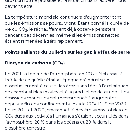
situation future probable et la situation dans laquelle nous
devrions être.
La température mondiale continuera d’augmenter tant
que les émissions se poursuivront. Étant donné la durée de
vie du CO
, le réchauffement déjà observé persistera
2
pendant des décennies, même si les émissions nettes
étaient ramenées à zéro rapidement.
Points saillants du Bulletin sur les gaz à effet de serre
Dioxyde de carbone (CO
)
2
En 2021, la teneur de l’atmosphère en CO
s’établissait à
2
149 % de ce qu’elle était à l’époque préindustrielle,
essentiellement à cause des émissions liées à l’exploitation
des combustibles fossiles et à la production de ciment. Les
émissions mondiales ont recommencé à augmenter
depuis la fin des confinements liés à la COVID-19 en 2020.
Entre 2011 et 2020, environ 48 % des émissions totales de
CO
dues aux activités humaines s’étaient accumulés dans
2
l’atmosphère, 26 % dans les océans et 29 % dans la
biosphère terrestre.