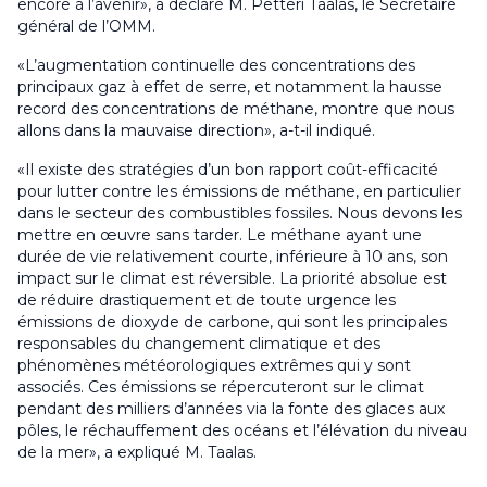
encore à l’avenir», a déclaré M. Petteri Taalas, le Secrétaire
général de l’OMM.
«L’augmentation continuelle des concentrations des
principaux gaz à effet de serre, et notamment la hausse
record des concentrations de méthane, montre que nous
allons dans la mauvaise direction», a-t-il indiqué.
«Il existe des stratégies d’un bon rapport coût-efficacité
pour lutter contre les émissions de méthane, en particulier
dans le secteur des combustibles fossiles. Nous devons les
mettre en œuvre sans tarder. Le méthane ayant une
durée de vie relativement courte, inférieure à 10 ans, son
impact sur le climat est réversible. La priorité absolue est
de réduire drastiquement et de toute urgence les
émissions de dioxyde de carbone, qui sont les principales
responsables du changement climatique et des
phénomènes météorologiques extrêmes qui y sont
associés. Ces émissions se répercuteront sur le climat
pendant des milliers d’années via la fonte des glaces aux
pôles, le réchauffement des océans et l’élévation du niveau
de la mer», a expliqué M. Taalas.