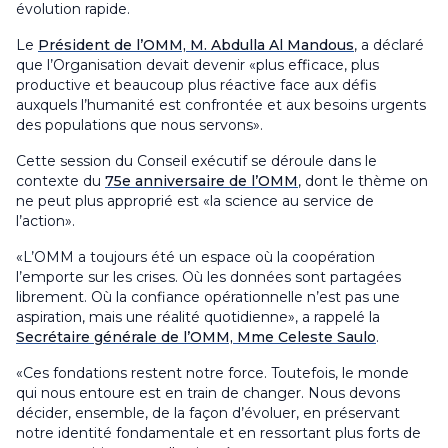
évolution rapide.
Le
Président de l’OMM, M. Abdulla Al Mandous
, a déclaré
que l’Organisation devait devenir «plus efficace, plus
productive et beaucoup plus réactive face aux défis
auxquels l’humanité est confrontée et aux besoins urgents
des populations que nous servons».
Cette session du Conseil exécutif se déroule dans le
contexte du
75e anniversaire de l’OMM
, dont le thème on
ne peut plus approprié est «la science au service de
l’action».
«L’OMM a toujours été un espace où la coopération
l’emporte sur les crises. Où les données sont partagées
librement. Où la confiance opérationnelle n’est pas une
aspiration, mais une réalité quotidienne», a rappelé la
Secrétaire générale de l’OMM, Mme Celeste Saulo
.
«Ces fondations restent notre force. Toutefois, le monde
qui nous entoure est en train de changer. Nous devons
décider, ensemble, de la façon d’évoluer, en préservant
notre identité fondamentale et en ressortant plus forts de