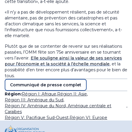
cette transition», a-t-elle ajouté.
«Il n’y a pas de développement résilient, pas de sécurité
alimentaire, pas de prévention des catastrophes et pas
d’action climatique sans les services, la science et
l’infrastructure que nous fournissons collectivement», a-t-
elle martelé.
Plutôt que de se contenter de revenir sur ses réalisations
passées, l’OMM fête son 75e anniversaire en se tournant
vers l’avenir.
Elle souligne ainsi la valeur de ses services
pour l’économie et la société à l’échelle mondiale
, et la
possibilité d’en tirer encore plus d’avantages pour le bien de
tous.
Communiqué de presse complet
Région:
Région I: Afrique
,
Région II: Asie
,
Région III: Amérique du Sud
,
Région IV: Amérique du Nord, Amérique centrale et
,
Caraïbes
Région V: Pacifique Sud-Ouest
,
Région VI: Europe