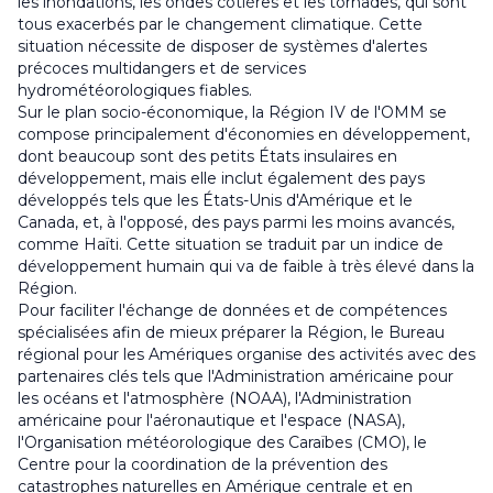
les inondations, les ondes côtières et les tornades, qui sont
tous exacerbés par le changement climatique. Cette
situation nécessite de disposer de systèmes d'alertes
précoces multidangers et de services
hydrométéorologiques fiables.
Sur le plan socio-économique, la Région IV de l'OMM se
compose principalement d'économies en développement,
dont beaucoup sont des petits États insulaires en
développement, mais elle inclut également des pays
développés tels que les États-Unis d'Amérique et le
Canada, et, à l'opposé, des pays parmi les moins avancés,
comme Haïti. Cette situation se traduit par un indice de
développement humain qui va de faible à très élevé dans la
Région.
Pour faciliter l'échange de données et de compétences
spécialisées afin de mieux préparer la Région, le Bureau
régional pour les Amériques organise des activités avec des
partenaires clés tels que l'Administration américaine pour
les océans et l'atmosphère (NOAA), l'Administration
américaine pour l'aéronautique et l'espace (NASA),
l'Organisation météorologique des Caraïbes (CMO), le
Centre pour la coordination de la prévention des
catastrophes naturelles en Amérique centrale et en