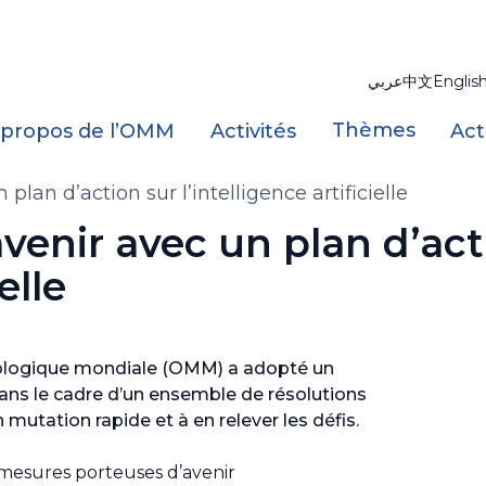
عربي
中文
Englis
Thèmes
 propos de l’OMM
Activités
Act
plan d’action sur l’intelligence artificielle
avenir avec un plan d’act
elle
rologique mondiale (OMM) a adopté un
A) dans le cadre d’un ensemble de résolutions
 mutation rapide et à en relever les défis.
 mesures porteuses d’avenir