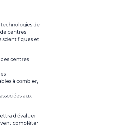
es technologies de
 de centres
 scientifiques et
 des centres
mes
ables à combler,
 associées aux
ettra d’évaluer
euvent compléter