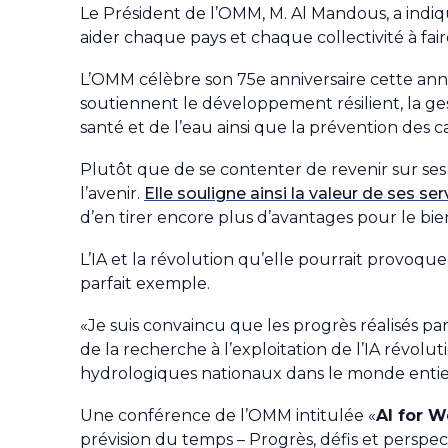
Le Président de l’OMM, M. Al Mandous, a indi
aider chaque pays et chaque collectivité à fai
L’OMM célèbre son 75e anniversaire cette année
soutiennent le développement résilient, la gesti
santé et de l’eau ainsi que la prévention des c
Plutôt que de se contenter de revenir sur ses 
l’avenir.
Elle souligne ainsi la valeur de ses se
d’en tirer encore plus d’avantages pour le bie
L’IA et la révolution qu’elle pourrait provoque
parfait exemple.
«Je suis convaincu que les progrès réalisés pa
de la recherche à l’exploitation de l’IA révol
hydrologiques nationaux dans le monde entier
Une conférence de l’OMM intitulée «
AI for W
prévision du temps – Progrès, défis et perspec