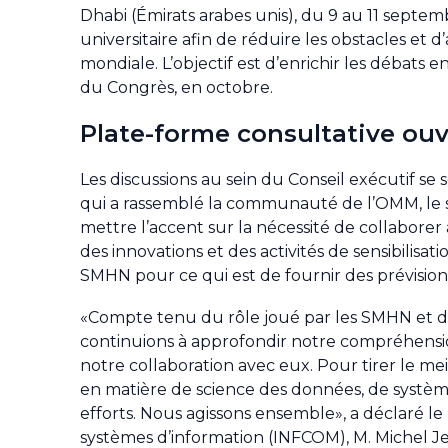
Dhabi (Émirats arabes unis), du 9 au 11 septembr
universitaire afin de réduire les obstacles et 
mondiale. L’objectif est d’enrichir les débats e
du Congrès, en octobre.
Plate-forme consultative ouv
Les discussions au sein du Conseil exécutif se
qui a rassemblé la communauté de l’OMM, le se
mettre l’accent sur la nécessité de collaborer a
des innovations et des activités de sensibilisa
SMHN pour ce qui est de fournir des prévisions 
«Compte tenu du rôle joué par les SMHN et de 
continuions à approfondir notre compréhension
notre collaboration avec eux. Pour tirer le m
en matière de science des données, de systèm
efforts. Nous agissons ensemble», a déclaré le
systèmes d’information (INFCOM), M. Michel J