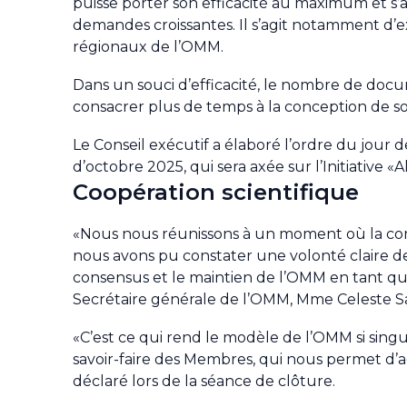
puisse porter son efficacité au maximum et s’
demandes croissantes. Il s’agit notamment d’
régionaux de l’OMM.
Dans un souci d’efficacité, le nombre de docu
consacrer plus de temps à la conception de sol
Le Conseil exécutif a élaboré l’ordre du jour
d’octobre 2025, qui sera axée sur l’Initiative «
Coopération scientifique
«Nous nous réunissons à un moment où la compl
nous avons pu constater une volonté claire de
consensus et le maintien de l’OMM en tant qu’
Secrétaire générale de l’OMM, Mme Celeste S
«C’est ce qui rend le modèle de l’OMM si sing
savoir-faire des Membres, qui nous permet d’a
déclaré lors de la séance de clôture.