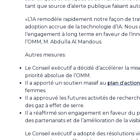
tant que source d’alerte publique faisant auto
«L’IA remodèle rapidement notre façon de tr
adoption accrue de la technologie d’IA. Nous 
l’engagement à long terme en faveur de l’inno
l’OMM, M. Abdulla Al Mandous.
Autres mesures:
Le Conseil exécutif a décidé d’accélérer la mise
priorité absolue de l’OMM.
Il a apporté un soutien massif au
plan d’action
femmes.
Il a approuvé les futures activités de recherc
des gaz à effet de serre.
Il a réaffirmé son engagement en faveur du
des partenariats et de l’amélioration de la vis
Le Conseil exécutif a adopté des résolutions v