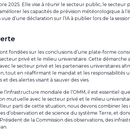
e 2025. Elle vise à réunir le secteur public, le secteur p
d’améliorer les capacités de prévision météorologique à l’
n vue d’une déclaration sur l’IA à publier lors de la sessio
erte
 sont fondées sur les conclusions d’une plate-forme cons
cteur privé et le milieu universitaire. Cette démarche 
vec le secteur privé et les partenaires universitaires afin 
tion, tout en réaffirmant le mandat et les responsabilités
et des alertes visant à sauver des vies.
l’infrastructure mondiale de l’OMM, il est essentiel qu
 mutuelle avec le secteur privé et le milieu universitai
eilleur parti de cette situation, nous devons combiner l
es d’observation et de science du système Terre, et do
 Président de la Commission des observations, des infras
ean.