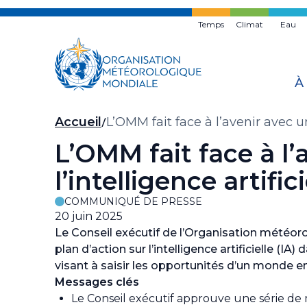
Skip
to
Temps
Climat
Eau
main
content
À
Fil
Accueil
L’OMM fait face à l’avenir avec un 
d'Ariane
L’OMM fait face à l’
l’intelligence artifici
COMMUNIQUÉ DE PRESSE
20 juin 2025
Le Conseil exécutif de l’Organisation météo
plan d’action sur l’intelligence artificielle (I
visant à saisir les opportunités d’un monde en
Messages clés
Le Conseil exécutif approuve une série de