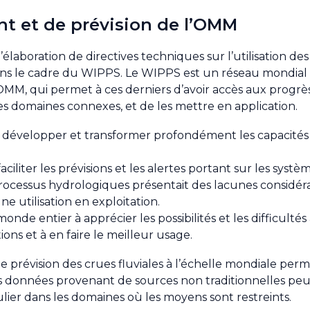
nt et de prévision de l’OMM
l’élaboration de directives techniques sur l’utilisation d
dans le cadre du WIPPS. Le WIPPS est un réseau mondial
OMM, qui permet à ces derniers d’avoir accès aux progrès
es domaines connexes, et de les mettre en application.
it développer et transformer profondément les capacités
aciliter les prévisions et les alertes portant sur les systè
processus hydrologiques présentait des lacunes considér
e utilisation en exploitation.
onde entier à apprécier les possibilités et les difficultés
ons et à en faire le meilleur usage.
 prévision des crues fluviales à l’échelle mondiale perm
les données provenant de sources non traditionnelles p
culier dans les domaines où les moyens sont restreints.