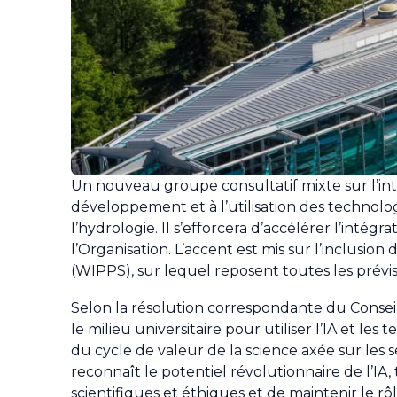
Un nouveau groupe consultatif mixte sur l’intel
développement et à l’utilisation des technolog
l’hydrologie. Il s’efforcera d’accélérer l’intégr
l’Organisation. L’accent est mis sur l’inclusio
(WIPPS), sur lequel reposent toutes les prévis
Selon la résolution correspondante du Conseil 
le milieu universitaire pour utiliser l’IA et l
du cycle de valeur de la science axée sur les 
reconnaît le potentiel révolutionnaire de l’IA
scientifiques et éthiques et de maintenir le 