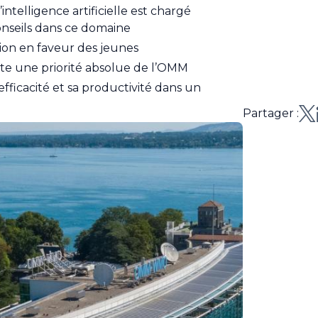
ntelligence artificielle est chargé
conseils dans ce domaine
ion en faveur des jeunes
este une priorité absolue de l’OMM
icacité et sa productivité dans un
Partager :