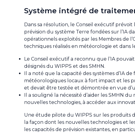
Système intégré de traiteme
Dans sa résolution, le Conseil exécutif prévoit 
prévision du système Terre fondées sur l’IA 
opérationnels exploités par les Membres de l’
techniques réalisés en météorologie et dans l
Le Conseil exécutif a reconnu que l’IA pouva
désignés du WIPPS et des SMHN.
Il a noté que la capacité des systèmes d’IA de f
météorologiques locaux à fort impact et les 
et devait être testée et démontrée en vue d’un
Il a souligné la nécessité d’aider les SMHN du m
nouvelles technologies, à accéder aux innovati
Une étude pilote du WIPPS sur les produits de
la façon dont les nouvelles technologies et 
les capacités de prévision existantes, en parti