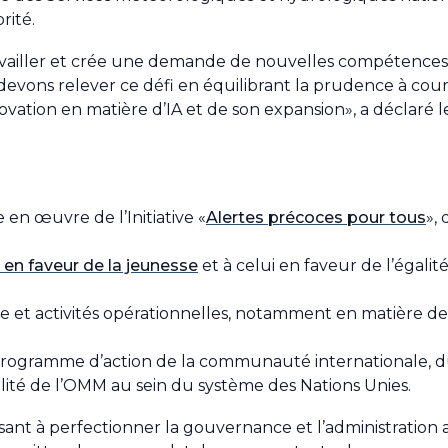
rité.
availler et crée une demande de nouvelles compétences
devons relever ce défi en équilibrant la prudence à cou
vation en matière d’IA et de son expansion», a déclaré l
 en œuvre de l’Initiative «
Alertes précoces pour tous
», 
 en faveur de la jeunesse
et à celui en faveur de l’égal
he et activités opérationnelles, notamment en matière de
 programme d’action de la communauté internationale, 
ibilité de l’OMM au sein du système des Nations Unies.
isant à perfectionner la gouvernance et l’administration