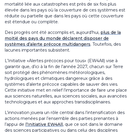
mortalité liée aux catastrophes est près de six fois plus
élevée dans les pays où la couverture de ces systèmes est
réduite ou partielle que dans les pays où cette couverture
est étendue ou complète.
Des progrès ont été accomplis et, aujourd’hui,
plus de la
moitié des pays du monde déclarent disposer de
systèmes d’alerte précoce multidangers
. Toutefois, des
lacunes importantes subsistent.
L’Initiative «Alertes précoces pour tous» (EW4All) vise à
garantir que, d’ici à la fin de l’année 2027, chacun sur Terre
soit protégé des phénomènes météorologiques,
hydrologiques et climatiques dangereux grâce à des
systèmes d’alerte précoce capables de sauver des vies.
Cette initiative met en relief l’importance de faire une place
aux sciences naturelles, aux sciences sociales, aux avancées
technologiques et aux approches transdisciplinaires.
L’innovation jouera un rôle central dans l’intensification des
actions menées par l’ensemble des parties prenantes à
l’appui de
l’Initiative EW4All
, que ce soit dans le domaine
des sciences participatives ou dans celui des disciplines