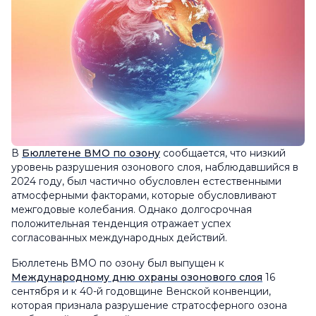
В
Бюллетене ВМО по озону
сообщается, что низкий
уровень разрушения озонового слоя, наблюдавшийся в
2024 году, был частично обусловлен естественными
атмосферными факторами, которые обусловливают
межгодовые колебания. Однако долгосрочная
положительная тенденция отражает успех
согласованных международных действий.
Бюллетень ВМО по озону был выпущен к
Международному дню охраны озонового слоя
16
сентября и к 40-й годовщине Венской конвенции,
которая признала разрушение стратосферного озона