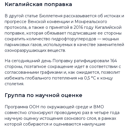
Кигалийская поправка
В другой статье Бюллетеня рассказывается об истоках и
прогрессе Венской конвенции и Монреальского
протокола, а также о принятой в 2016 году Кигалийской
поправке, которая обязывает подписавшие ее стороны
сократить количество гидрофторуглеродов — мощных
парниковых газов, используемых в качестве заменителей
озоноразрушающих веществ.
На сегодняшний день Поправку ратифицировали 164
стороны, поэтапное сокращение идет в соответствии с
согласованными графиками и, как ожидается, позволит
избежать глобального потепления на 0,5 °C к концу
столетия.
Группа по научной оценке
Программа ООН по окружающей среде и ВМО
совместно спонсируют проводимую раз в четыре года
научную оценку истощения озонового слоя, в рамках
которой собираются и оцениваются наилучшие