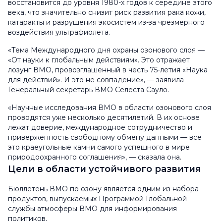
восстановится до уровня 1980-х годов к середине этого
века, что значительно снизит риск развития рака кожи,
катаракты и разрушения экосистем из-за чрезмерного
воздействия ультрафиолета.
«Тема Международного дня охраны озонового слоя —
«От науки к глобальным действиям». Это отражает
лозунг ВМО, провозглашенный в честь 75-летия «Наука
для действий». И это не совпадение», — заявила
Генеральный секретарь ВМО Селеста Сауло.
«Научные исследования ВМО в области озонового слоя
проводятся уже несколько десятилетий. В их основе
лежат доверие, международное сотрудничество и
приверженность свободному обмену данными — все
это краеугольные камни самого успешного в мире
природоохранного соглашения», — сказала она.
Цели в области устойчивого развития
Бюллетень ВМО по озону является одним из набора
продуктов, выпускаемых Программой Глобальной
службы атмосферы ВМО для информирования
политиков.