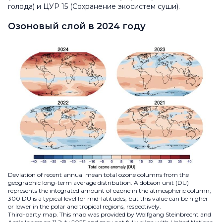
голода) и ЦУР 15 (Сохранение экосистем суши).
Озоновый слой в 2024 году
Deviation of recent annual mean total ozone columns from the
geographic long-term average distribution. A dobson unit (DU)
represents the integrated amount of ozone in the atmospheric column;
300 DU is a typical level for mid-latitudes, but this value can be higher
or lower in the polar and tropical regions, respectively.
Third-party map. This map was provided by Wolfgang Steinbrecht and