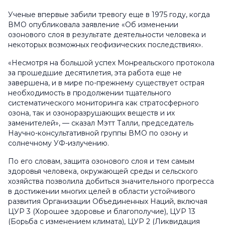
Ученые впервые забили тревогу еще в 1975 году, когда
ВМО опубликовала заявление «Об изменении
озонового слоя в результате деятельности человека и
некоторых возможных геофизических последствиях».
«Несмотря на большой успех Монреальского протокола
за прошедшие десятилетия, эта работа еще не
завершена, и в мире по-прежнему существует острая
необходимость в продолжении тщательного
систематического мониторинга как стратосферного
озона, так и озоноразрушающих веществ и их
заменителей», — сказал Мэтт Талли, председатель
Научно-консультативной группы ВМО по озону и
солнечному УФ-излучению.
По его словам, защита озонового слоя и тем самым
здоровья человека, окружающей среды и сельского
хозяйства позволила добиться значительного прогресса
в достижении многих целей в области устойчивого
развития Организации Объединенных Наций, включая
ЦУР 3 (Хорошее здоровье и благополучие), ЦУР 13
(Борьба с изменением климата), ЦУР 2 (Ликвидация