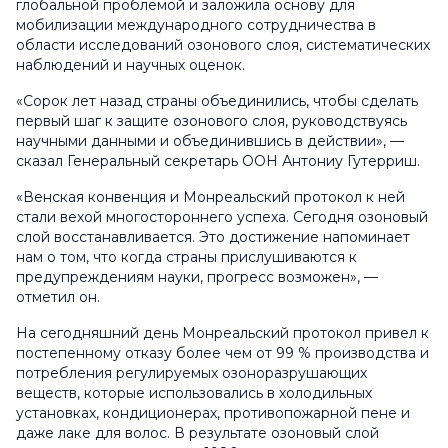
глобальной проблемой и заложила основу для
мобилизации международного сотрудничества в
области исследований озонового слоя, систематических
наблюдений и научных оценок.
«Сорок лет назад страны объединились, чтобы сделать
первый шаг к защите озонового слоя, руководствуясь
научными данными и объединившись в действии», —
сказал Генеральный секретарь ООН Антониу Гутерриш.
«Венская конвенция и Монреальский протокол к ней
стали вехой многостороннего успеха. Сегодня озоновый
слой восстанавливается. Это достижение напоминает
нам о том, что когда страны прислушиваются к
предупреждениям науки, прогресс возможен», —
отметил он.
На сегодняшний день Монреальский протокол привел к
постепенному отказу более чем от 99 % производства и
потребления регулируемых озоноразрушающих
веществ, которые использовались в холодильных
установках, кондиционерах, противопожарной пене и
даже лаке для волос. В результате озоновый слой