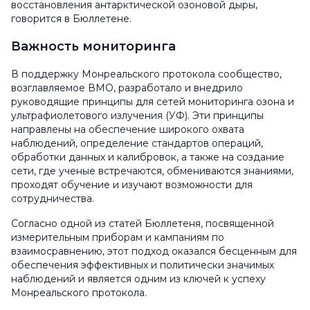
восстановления антарктической озоновой дыры,
говорится в Бюллетене.
Важность мониторинга
В поддержку Монреальского протокола сообщество,
возглавляемое ВМО, разработало и внедрило
руководящие принципы для сетей мониторинга озона и
ультрафиолетового излучения (УФ). Эти принципы
направлены на обеспечение широкого охвата
наблюдений, определение стандартов операций,
обработки данных и калибровок, а также на создание
сети, где ученые встречаются, обмениваются знаниями,
проходят обучение и изучают возможности для
сотрудничества.
Согласно одной из статей Бюллетеня, посвященной
измерительным приборам и кампаниям по
взаимосравнению, этот подход оказался бесценным для
обеспечения эффективных и политически значимых
наблюдений и является одним из ключей к успеху
Монреальского протокола.