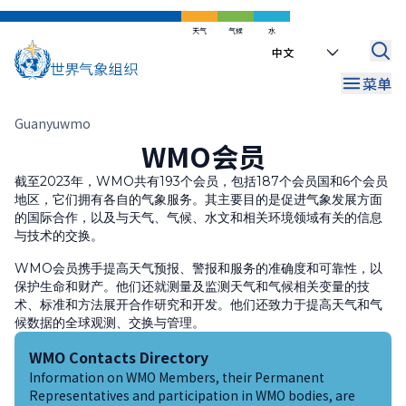
WMO Commons
区域
Internal Oversight Office
跳
到
天气
气候
水
WMO Awards and Prizes
财务和问责
Select
主
your
要
菜单
Regional Coordination Office
language
内
容
面
联络办公室
Guanyuwmo
WMO会员
包
屑
截至2023年，WMO共有193个会员，包括187个会员国和6个会员
地区，它们拥有各自的气象服务。其主要目的是促进气象发展方面
的国际合作，以及与天气、气候、水文和相关环境领域有关的信息
与技术的交换。
WMO会员携手提高天气预报、警报和服务的准确度和可靠性，以
保护生命和财产。他们还就测量及监测天气和气候相关变量的技
术、标准和方法展开合作研究和开发。他们还致力于提高天气和气
候数据的全球观测、交换与管理。
WMO Contacts Directory
Information on WMO Members, their Permanent
Representatives and participation in WMO bodies, are