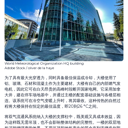
World Meteorological Organization HQ building
Adobe Stock / oliver de la haye
为了具有最大光穿透力，同时具备最佳保温或冷却，大楼使用了
铝、玻璃、石材和混凝土作为主要建材。大楼有自己的内部燃气发
电机，因此它可在白天昂贵的高峰时段断开国家电网。它采用加拿
大井，建在停车场地基中，并通过主楼的配套基础设施与各楼层相
连。该系统可在冷空气变暖上升时，将其吸收。这种传热的自然过
程将大楼保持在恒定的最佳温度，即20到26 °C之间。
将双气流通风系统纳入大楼的支撑柱中，既美观又具成本效益，因
为这样既无需吊顶，也不会影响整体结构的完整性。一楼的双层地