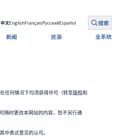
搜索
ع
中文
English
Français
Русский
Español
全系统
新闻
资源
在任何情况下均须获得许可（转至
版权
和
可随时更改本网站的内容，恕不另行通
其中表达意见的认可。