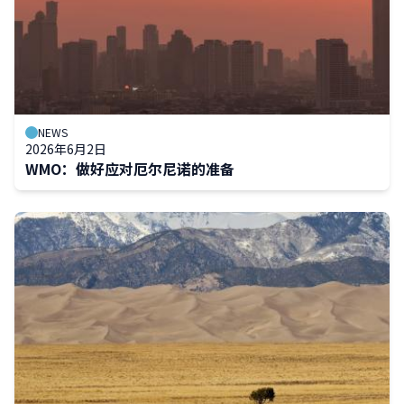
NEWS
2026年6月2日
WMO：做好应对厄尔尼诺的准备