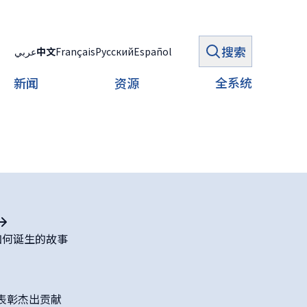
搜索
عربي
中文
Français
Русский
Español
全系统
新闻
资源
如何诞生的故事
表彰杰出贡献