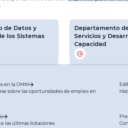
.
 de Datos y
Departamento de 
de los Sistemas
Servicios y Desarr
Capacidad
s en la OMM
Edi
se sobre las oportunidades de empleo en
His
M
s
Pre
e las últimas licitaciones
Con