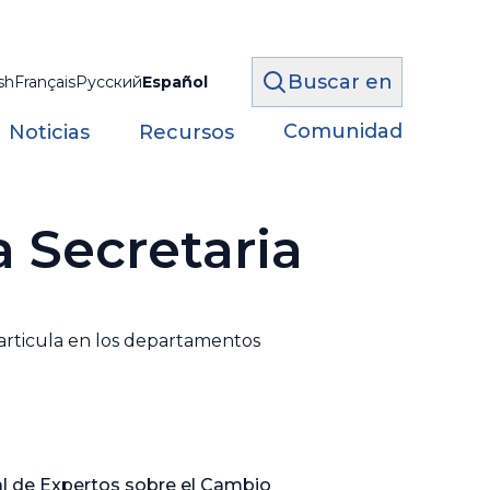
Buscar en
sh
Français
Русский
Español
Comunidad
Noticias
Recursos
 Secretaria
e articula en los departamentos
l de Expertos sobre el Cambio