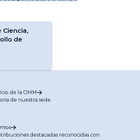
Ciencia,
ollo de
ficio de la OMM
toria de nuestra sede
mios
tribuciones destacadas reconocidas con