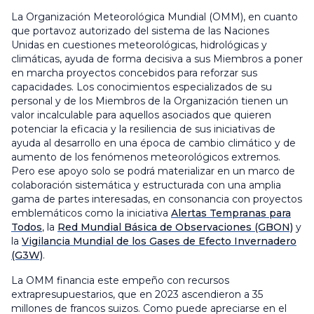
La Organización Meteorológica Mundial (OMM), en cuanto
que portavoz autorizado del sistema de las Naciones
Unidas en cuestiones meteorológicas, hidrológicas y
climáticas, ayuda de forma decisiva a sus Miembros a poner
en marcha proyectos concebidos para reforzar sus
capacidades. Los conocimientos especializados de su
personal y de los Miembros de la Organización tienen un
valor incalculable para aquellos asociados que quieren
potenciar la eficacia y la resiliencia de sus iniciativas de
ayuda al desarrollo en una época de cambio climático y de
aumento de los fenómenos meteorológicos extremos.
Pero ese apoyo solo se podrá materializar en un marco de
colaboración sistemática y estructurada con una amplia
gama de partes interesadas, en consonancia con proyectos
emblemáticos como la iniciativa
Alertas Tempranas para
Todos
, la
Red Mundial Básica de Observaciones (GBON)
y
la
Vigilancia Mundial de los Gases de Efecto Invernadero
(G3W)
.
La OMM financia este empeño con recursos
extrapresupuestarios, que en 2023 ascendieron a 35
millones de francos suizos. Como puede apreciarse en el