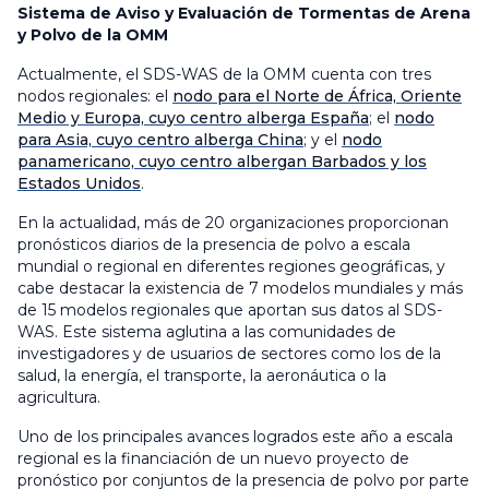
Sistema de Aviso y Evaluación de Tormentas de Arena
y Polvo de la OMM
Actualmente, el SDS-WAS de la OMM cuenta con tres
nodos regionales: el
nodo para el Norte de África, Oriente
Medio y Europa, cuyo centro alberga España
; el
nodo
para Asia, cuyo centro alberga China
; y el
nodo
panamericano, cuyo centro albergan Barbados y los
Estados Unidos
.
En la actualidad, más de 20 organizaciones proporcionan
pronósticos diarios de la presencia de polvo a escala
mundial o regional en diferentes regiones geográficas, y
cabe destacar la existencia de 7 modelos mundiales y más
de 15 modelos regionales que aportan sus datos al SDS-
WAS. Este sistema aglutina a las comunidades de
investigadores y de usuarios de sectores como los de la
salud, la energía, el transporte, la aeronáutica o la
agricultura.
Uno de los principales avances logrados este año a escala
regional es la financiación de un nuevo proyecto de
pronóstico por conjuntos de la presencia de polvo por parte