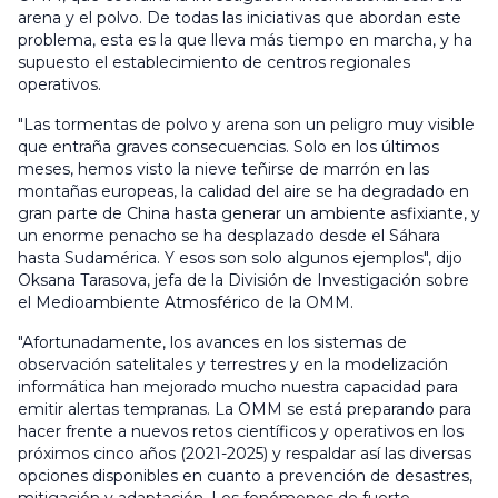
arena y el polvo. De todas las iniciativas que abordan este
problema, esta es la que lleva más tiempo en marcha, y ha
supuesto el establecimiento de centros regionales
operativos.
"Las tormentas de polvo y arena son un peligro muy visible
que entraña graves consecuencias. Solo en los últimos
meses, hemos visto la nieve teñirse de marrón en las
montañas europeas, la calidad del aire se ha degradado en
gran parte de China hasta generar un ambiente asfixiante, y
un enorme penacho se ha desplazado desde el Sáhara
hasta Sudamérica. Y esos son solo algunos ejemplos", dijo
Oksana Tarasova, jefa de la División de Investigación sobre
el Medioambiente Atmosférico de la OMM.
"Afortunadamente, los avances en los sistemas de
observación satelitales y terrestres y en la modelización
informática han mejorado mucho nuestra capacidad para
emitir alertas tempranas. La OMM se está preparando para
hacer frente a nuevos retos científicos y operativos en los
próximos cinco años (2021-2025) y respaldar así las diversas
opciones disponibles en cuanto a prevención de desastres,