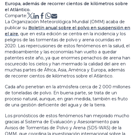
Europa, además de recorrer cientos de kilómetros sobre
el Atlántico.
Comparte:
La Organización Meteorológica Mundial (OMM) acaba de
publicar su
Boletín anual sobre el polvo en suspensión en
el aire
, que en esta edición se centra en la incidencia y los
peligros de las tormentas de polvo y arena ocurridas en
2020. Las repercusiones de estos fenómenos en la salud, el
medioambiente y las economías han vuelto a quedar
patentes este año, ya que enormes penachos de arena han
oscurecido los cielos y han mermado la calidad del aire en
muchas partes de África, Asia, América y Europa, además
de recorrer cientos de kilómetros sobre el Atlántico.
Cada año penetran en la atmósfera cerca de 2 000 millones
de toneladas de polvo. En buena parte, se trata de un
proceso natural, aunque, en gran medida, también es fruto
de una gestión deficiente del agua y de la tierra.
Los pronósticos de estos fenómenos han mejorado mucho
gracias al Sistema de Evaluación y Asesoramiento para
Avisos de Tormentas de Polvo y Arena (SDS-WAS) de la
OMM, que coordina la investigación internacional sobre la