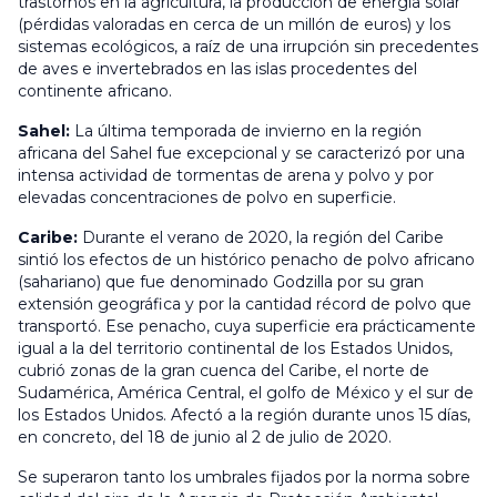
trastornos en la agricultura, la producción de energía solar
(pérdidas valoradas en cerca de un millón de euros) y los
sistemas ecológicos, a raíz de una irrupción sin precedentes
de aves e invertebrados en las islas procedentes del
continente africano.
Sahel:
La última temporada de invierno en la región
africana del Sahel fue excepcional y se caracterizó por una
intensa actividad de tormentas de arena y polvo y por
elevadas concentraciones de polvo en superficie.
Caribe:
Durante el verano de 2020, la región del Caribe
sintió los efectos de un histórico penacho de polvo africano
(sahariano) que fue denominado Godzilla por su gran
extensión geográfica y por la cantidad récord de polvo que
transportó. Ese penacho, cuya superficie era prácticamente
igual a la del territorio continental de los Estados Unidos,
cubrió zonas de la gran cuenca del Caribe, el norte de
Sudamérica, América Central, el golfo de México y el sur de
los Estados Unidos. Afectó a la región durante unos 15 días,
en concreto, del 18 de junio al 2 de julio de 2020.
Se superaron tanto los umbrales fijados por la norma sobre