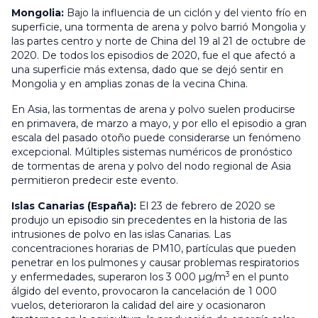
Mongolia:
Bajo la influencia de un ciclón y del viento frío en
superficie, una tormenta de arena y polvo barrió Mongolia y
las partes centro y norte de China del 19 al 21 de octubre de
2020. De todos los episodios de 2020, fue el que afectó a
una superficie más extensa, dado que se dejó sentir en
Mongolia y en amplias zonas de la vecina China.
En Asia, las tormentas de arena y polvo suelen producirse
en primavera, de marzo a mayo, y por ello el episodio a gran
escala del pasado otoño puede considerarse un fenómeno
excepcional. Múltiples sistemas numéricos de pronóstico
de tormentas de arena y polvo del nodo regional de Asia
permitieron predecir este evento.
Islas Canarias (España):
El 23 de febrero de 2020 se
produjo un episodio sin precedentes en la historia de las
intrusiones de polvo en las islas Canarias. Las
concentraciones horarias de PM10, partículas que pueden
penetrar en los pulmones y causar problemas respiratorios
3
y enfermedades, superaron los 3 000 µg/m
en el punto
álgido del evento, provocaron la cancelación de 1 000
vuelos, deterioraron la calidad del aire y ocasionaron