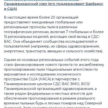
Панамериканский узел (его поддерживают Барбадос
и США)
.
В настоящее время более 20 организаций
предоставляют ежедневные глобальные или
региональные прогнозы пыли в различных
географических регионах, включая 7 глобальных и более
15 региональных моделей, вносящих свой вклад в СДС-
ВАС. Она объединяет сообщества исследователей и
пользователей (например, из сферы здравоохранения,
энергетики, транспорта, авиации и сельского хозяйства).
Одним из основных региональных событий этого года
стало финансирование нового проекта по ансамблевому
прогнозированию пыли Национальным агентством по
аэронавтике и исследованию космического
пространства США (НАСА) в партнерстве с
Панамериканским центром СДС-ВАС ВМО, ВОЗ/
Панамериканской организацией здравоохранения, а
также рядом федеральных и местных агентств для
обеспечения прогнозирования в режиме реального
времени пыльных бурь и лесных пожаров над Северной
Америкой. Хотя качество воздуха в этом регионе