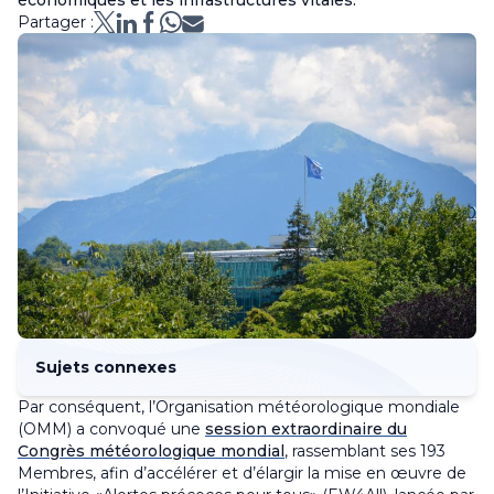
économiques et les infrastructures vitales.
Partager :
Sujets connexes
Par conséquent, l’Organisation météorologique mondiale
(OMM) a convoqué une
session extraordinaire du
Congrès météorologique mondial
, rassemblant ses 193
Membres, afin d’accélérer et d’élargir la mise en œuvre de