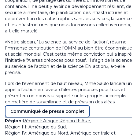
coopération, de partage des données, d’innovation et de
confiance. Il ne peut y avoir de développement résilient, de
sécurité alimentaire, de planification des infrastructures et
de prévention des catastrophes sans les services, la science
et les infrastructures que nous fournissons collectivement»,
a-t-elle martelé.
«Notre slogan, "La science au service de l’action", résume
l’immense contribution de l’OMM au bien-être économique
et social mondial. C’est cette même conviction qui a inspiré
l'Initiative "Alertes précoces pour tous". Il s’agit de la science
au service de l’action et de la science EN action», a-t-elle
précisé.
Lors de l’événement de haut niveau, Mme Saulo lancera un
appel à l’action en faveur d'alertes précoces pour tous et
présentera un nouveau rapport sur les progrès accomplis
en matière de surveillance et de prévision des aléas.
Communiqué de presse complet
Région:
Région I: Afrique
,
Région II: Asie
,
Région III: Amérique du Sud
,
Région IV: Amérique du Nord, Amérique centrale et
,