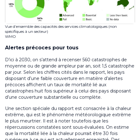
Vue d’ensemble des capacités des services climatologiques (non
spécifiques à un secteur)
WMO
Alertes précoces pour tous
D’ici à 2030, on s’attend à recenser 560 catastrophes de
moyenne ou de grande ampleur par an, soit 1,5 catastrophe
par jour. Selon les chiffres cités dans le rapport, les pays
disposant d’une faible couverture en matière d’alertes
précoces affichent un taux de mortalité lié aux
catastrophes huit fois supérieur à celui des pays disposant
d’une couverture substantielle ou complète.
Une section spéciale du rapport est consacrée à la chaleur
extrême, qui est le phénomène météorologique extrême
le plus meurtrier. Il est à noter toutefois que les
répercussions constatées sont sous-évaluées. On estime
que la mortalité liée à la chaleur pourrait être 30 fois
supérieure à ce qui est actuellement enregistré. Des