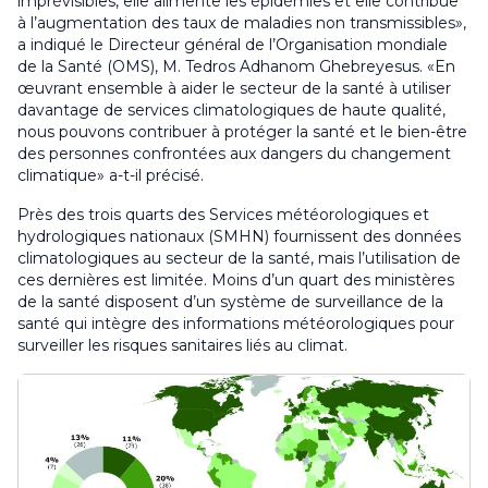
imprévisibles, elle alimente les épidémies et elle contribue
à l’augmentation des taux de maladies non transmissibles»,
a indiqué le Directeur général de l’Organisation mondiale
de la Santé (OMS), M. Tedros Adhanom Ghebreyesus. «En
œuvrant ensemble à aider le secteur de la santé à utiliser
davantage de services climatologiques de haute qualité,
nous pouvons contribuer à protéger la santé et le bien-être
des personnes confrontées aux dangers du changement
climatique» a-t-il précisé.
Près des trois quarts des Services météorologiques et
hydrologiques nationaux (SMHN) fournissent des données
climatologiques au secteur de la santé, mais l’utilisation de
ces dernières est limitée. Moins d’un quart des ministères
de la santé disposent d’un système de surveillance de la
santé qui intègre des informations météorologiques pour
surveiller les risques sanitaires liés au climat.