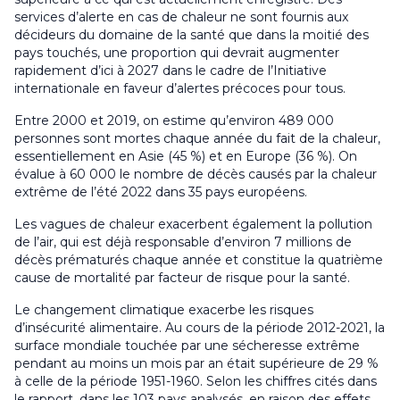
services d’alerte en cas de chaleur ne sont fournis aux
décideurs du domaine de la santé que dans la moitié des
pays touchés, une proportion qui devrait augmenter
rapidement d’ici à 2027 dans le cadre de l’Initiative
internationale en faveur d’alertes précoces pour tous.
Entre 2000 et 2019, on estime qu’environ 489 000
personnes sont mortes chaque année du fait de la chaleur,
essentiellement en Asie (45 %) et en Europe (36 %). On
évalue à 60 000 le nombre de décès causés par la chaleur
extrême de l’été 2022 dans 35 pays européens.
Les vagues de chaleur exacerbent également la pollution
de l’air, qui est déjà responsable d’environ 7 millions de
décès prématurés chaque année et constitue la quatrième
cause de mortalité par facteur de risque pour la santé.
Le changement climatique exacerbe les risques
d’insécurité alimentaire. Au cours de la période 2012-2021, la
surface mondiale touchée par une sécheresse extrême
pendant au moins un mois par an était supérieure de 29 %
à celle de la période 1951-1960. Selon les chiffres cités dans
le rapport, dans les 103 pays analysés, en raison des effets