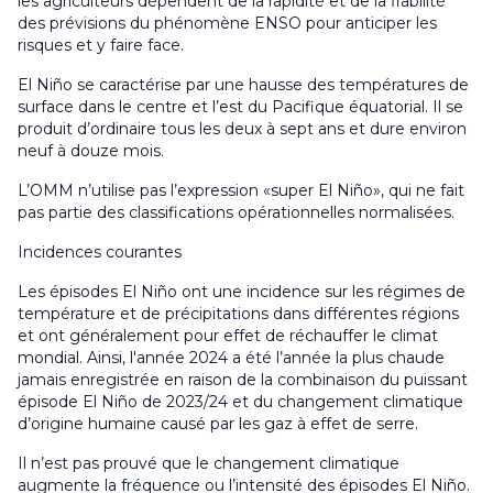
les agriculteurs dépendent de la rapidité et de la fiabilité
des prévisions du phénomène ENSO pour anticiper les
risques et y faire face.
El Niño se caractérise par une hausse des températures de
surface dans le centre et l’est du Pacifique équatorial. Il se
produit d’ordinaire tous les deux à sept ans et dure environ
neuf à douze mois.
L’OMM n’utilise pas l’expression «super El Niño», qui ne fait
pas partie des classifications opérationnelles normalisées.
Incidences courantes
Les épisodes El Niño ont une incidence sur les régimes de
température et de précipitations dans différentes régions
et ont généralement pour effet de réchauffer le climat
mondial. Ainsi, l'année 2024 a été l’année la plus chaude
jamais enregistrée en raison de la combinaison du puissant
épisode El Niño de 2023/24 et du changement climatique
d’origine humaine causé par les gaz à effet de serre.
Il n’est pas prouvé que le changement climatique
augmente la fréquence ou l’intensité des épisodes El Niño.