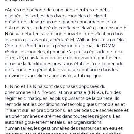
«Après une période de conditions neutres en début
d’année, les sorties des divers modèles du climat
présentent désormais une grande concordance, et on
estime avec un degré de confiance élevé qu’un épisode El
Niño va débuter, suivi d’une nouvelle intensification dans
les mois qui suivent», a déclaré M. Wilfran Moufouma Okia,
Chef de la Section de la prévision du climat de l’OMM.
«Selon les modèles, il pourrait s’agir d’un épisode de forte
intensité, mais la barrière dite de prévisibilité printanière
diminue la fiabilité des prévisions établies à cette période
de l’année. En général, le niveau de confiance dans les
prévisions s'améliore après avril», a-t-il expliqué.
El Niño et La Niña sont des phases opposées du
phénomène El Niño-oscillation australe (ENSO), l’un des
régimes climatiques les plus puissants de la planète. Ils
remodèlent les conditions météorologiques mondiales et
influent sur les précipitations, les périodes de sécheresse et
les phénomènes extrêmes dans toutes les régions. Les
autorités gouvernementales, les organisations
humanitaires, les gestionnaires des ressources en eau et