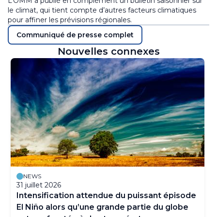
L’OMM a publié en complément un bulletin saisonnier sur
le climat, qui tient compte d’autres facteurs climatiques
pour affiner les prévisions régionales.
Communiqué de presse complet
Nouvelles connexes
NEWS
31 juillet 2026
Intensification attendue du puissant épisode
El Niño alors qu’une grande partie du globe