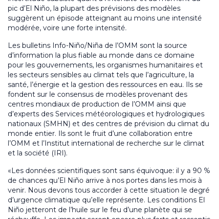
pic d’El Niño, la plupart des prévisions des modèles
suggèrent un épisode atteignant au moins une intensité
modérée, voire une forte intensité.
Les bulletins Info-Niño/Niña de l’OMM sont la source
d’information la plus fiable au monde dans ce domaine
pour les gouvernements, les organismes humanitaires et
les secteurs sensibles au climat tels que l’agriculture, la
santé, l’énergie et la gestion des ressources en eau. Ils se
fondent sur le consensus de modèles provenant des
centres mondiaux de production de l’OMM ainsi que
d’experts des Services météorologiques et hydrologiques
nationaux (SMHN) et des centres de prévision du climat du
monde entier. Ils sont le fruit d’une collaboration entre
l’OMM et l’Institut international de recherche sur le climat
et la société (IRI).
«Les données scientifiques sont sans équivoque: il y a 90 %
de chances qu’El Niño arrive à nos portes dans les mois à
venir. Nous devons tous accorder à cette situation le degré
d’urgence climatique qu’elle représente. Les conditions El
Niño jetteront de l’huile sur le feu d’une planète qui se