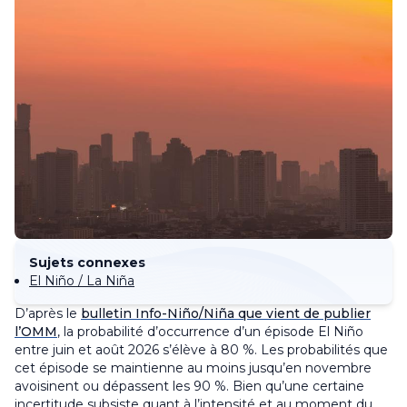
Sujets connexes
El Niño / La Niña
D’après le
bulletin Info-Niño/Niña que vient de publier
l’OMM
, la probabilité d’occurrence d’un épisode El Niño
entre juin et août 2026 s’élève à 80 %. Les probabilités que
cet épisode se maintienne au moins jusqu’en novembre
avoisinent ou dépassent les 90 %. Bien qu’une certaine
incertitude subsiste quant à l’intensité et au moment du