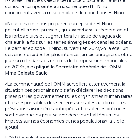
Parallèlement, les valeurs de l’indice d’oscillation australe,
qui est la composante atmosphérique d’El Niño,
concordent avec la mise en place de conditions El Niño.
«Nous devons nous préparer à un épisode El Niño
potentiellement puissant, qui exacerbera la sécheresse et
les fortes pluies et augmentera le risque de vagues de
chaleur à la fois sur les terres émergées et dans les océans.
Le dernier épisode El Niño, survenu en 2023/24, a été l’un
des cinq épisodes les plus intenses jamais enregistrés et il a
joué un rôle dans les records de températures mondiales
de 2024»,
a expliqué la Secrétaire générale de l’OMM,
Mme Celeste Saulo
.
«La communauté de l’OMM surveillera attentivement la
situation ces prochains mois afin d’éclairer les décisions
prises par les gouvernements, les organismes humanitaires
et les responsables des secteurs sensibles au climat. Les
prévisions saisonnières anticipées et les alertes précoces
sont essentielles pour sauver des vies et atténuer les
impacts sur nos économies et nos populations», a-t-elle
ajouté.