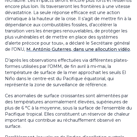
réchauffe. Les impacts seront encore plus forts et ressentis
encore plus loin. Ils traverseront les frontières à une vitesse
dévastatrice. La seule réponse efficace est une action
climatique à la hauteur de la crise. Il s’agit de mettre fin à la
dépendance aux combustibles fossiles, d’accélérer la
transition vers les énergies renouvelables, de protéger les
plus vulnérables et de mettre en place des systèmes
d’alerte précoce pour tous», a déclaré le Secrétaire général
de l’ONU,
M. António Guterres, dans une allocution vidéo
.
D’après les observations effectuées via différentes plates-
formes utilisées par l’OMM, de fin avril à mi-mai, la
température de surface de la mer approchait les seuils El
Niño dans le centre-est du Pacifique équatorial, qui
représente la zone de surveillance de référence.
Ces anomalies de surface croissantes sont alimentées par
des températures anormalement élevées, supérieures de
plus de 6 °C à la moyenne, sous la surface de l’ensemble du
Pacifique tropical. Elles constituent un réservoir de chaleur
important qui contribue au réchauffement observé en
surface.