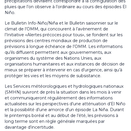
précipitations devraient correspondre à la configuration des
pluies que l’on observe à l’ordinaire au cours des épisodes El
Niño.
Le Bulletin Info-Niño/Niña et le Bulletin saisonnier sur le
climat de l’OMM, qui concourent à l’avènement de
l’Initiative «Alertes précoces pour tous», se fondent sur les
prévisions des centres mondiaux de production de
prévisions à longue échéance de l’OMM. Les informations
qu’ils diffusent permettent aux gouvernements, aux
organismes du système des Nations Unies, aux
organisations humanitaires et aux instances de décision de
mieux se préparer à intervenir en cas d’urgence, ainsi qu’à
protéger les vies et les moyens de subsistance.
Les Services météorologiques et hydrologiques nationaux
(SMHN) suivront de près la situation dans les mois à venir
et communiqueront régulièrement des informations
actualisées sur les perspectives d’une atténuation d’El Niño
et la possibilité d’une amorce d’un épisode La Niña. Durant
le printemps boréal et au début de l’été, les prévisions à
long terme sont en règle générale marquées par
davantage d’incertitude.