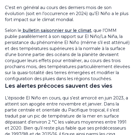
C’est en général au cours des derniers mois de son
évolution (soit en l’occurrence en 2024) qu’El Niño a le plus
fort impact sur le climat mondial.
Selon le
bulletin saisonnier sur le climat,
que l’OMM
publie parallèlement à son rapport sur El Niño/La Niña, la
persistance du phénomène El Niño (même s’il est atténué)
et des températures supérieures à la normale à la surface
d’une bonne partie des océans de la planète devraient
conjuguer leurs effets pour entraîner, au cours des trois
prochains mois, des températures particulièrement élevées
sur la quasi-totalité des terres émergées et modifier la
configuration des pluies dans les régions touchées.
Les alertes précoces sauvent des vies
L’épisode El Niño en cours, qui s’est amorcé en juin 2023, a
atteint son apogée entre novembre et janvier. Dans la
partie centrale et orientale du Pacifique tropical, il s’est
traduit par un pic de température de la mer en surface
dépassant d’environ 2 °C les valeurs moyennes entre 1991
et 2020. Bien qu’il reste plus faible que ses prédécesseurs
de 1997/98 et de 2015/16, il figure ainsi parmi les cinq