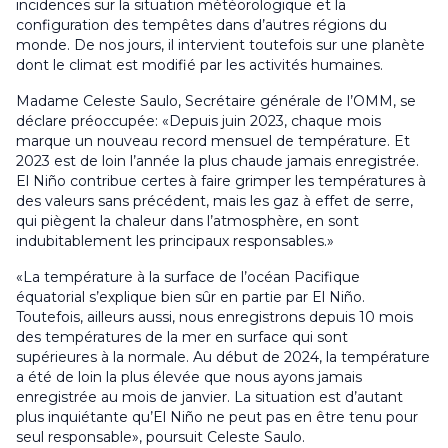
incidences sur la situation météorologique et la
configuration des tempêtes dans d’autres régions du
monde. De nos jours, il intervient toutefois sur une planète
dont le climat est modifié par les activités humaines.
Madame Celeste Saulo, Secrétaire générale de l’OMM, se
déclare préoccupée: «Depuis juin 2023, chaque mois
marque un nouveau record mensuel de température. Et
2023 est de loin l’année la plus chaude jamais enregistrée.
El Niño contribue certes à faire grimper les températures à
des valeurs sans précédent, mais les gaz à effet de serre,
qui piègent la chaleur dans l’atmosphère, en sont
indubitablement les principaux responsables.»
«La température à la surface de l’océan Pacifique
équatorial s’explique bien sûr en partie par El Niño.
Toutefois, ailleurs aussi, nous enregistrons depuis 10 mois
des températures de la mer en surface qui sont
supérieures à la normale. Au début de 2024, la température
a été de loin la plus élevée que nous ayons jamais
enregistrée au mois de janvier. La situation est d’autant
plus inquiétante qu’El Niño ne peut pas en être tenu pour
seul responsable», poursuit Celeste Saulo.