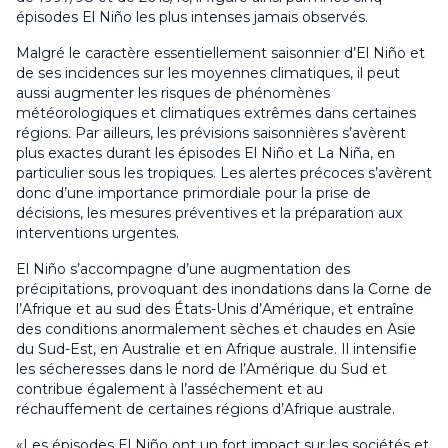
épisodes El Niño les plus intenses jamais observés.
Malgré le caractère essentiellement saisonnier d’El Niño et
de ses incidences sur les moyennes climatiques, il peut
aussi augmenter les risques de phénomènes
météorologiques et climatiques extrêmes dans certaines
régions. Par ailleurs, les prévisions saisonnières s’avèrent
plus exactes durant les épisodes El Niño et La Niña, en
particulier sous les tropiques. Les alertes précoces s’avèrent
donc d’une importance primordiale pour la prise de
décisions, les mesures préventives et la préparation aux
interventions urgentes.
El Niño s’accompagne d’une augmentation des
précipitations, provoquant des inondations dans la Corne de
l’Afrique et au sud des États-Unis d’Amérique, et entraîne
des conditions anormalement sèches et chaudes en Asie
du Sud-Est, en Australie et en Afrique australe. Il intensifie
les sécheresses dans le nord de l’Amérique du Sud et
contribue également à l’asséchement et au
réchauffement de certaines régions d’Afrique australe.
«Les épisodes El Niño ont un fort impact sur les sociétés et