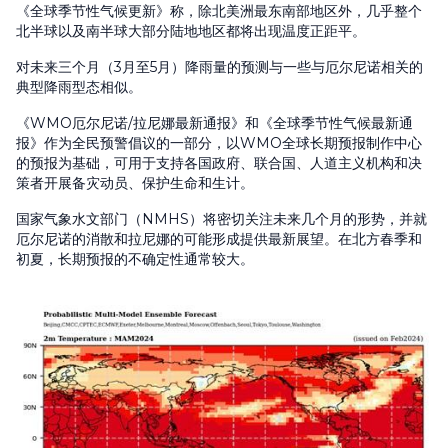
《全球季节性气候更新》称，除北美洲最东南部地区外，几乎整个
北半球以及南半球大部分陆地地区都将出现温度正距平。
对未来三个月（3月至5月）降雨量的预测与一些与厄尔尼诺相关的
典型降雨型态相似。
《WMO厄尔尼诺/拉尼娜最新通报》和《全球季节性气候最新通
报》作为全民预警倡议的一部分，以WMO全球长期预报制作中心
的预报为基础，可用于支持各国政府、联合国、人道主义机构和决
策者开展备灾动员、保护生命和生计。
国家气象水文部门（NMHS）将密切关注未来几个月的形势，并就
厄尔尼诺的消散和拉尼娜的可能形成提供最新展望。在北方春季和
初夏，长期预报的不确定性通常较大。