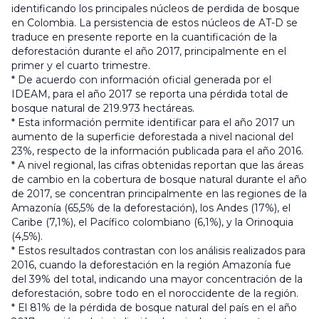
identificando los principales núcleos de perdida de bosque
en Colombia. La persistencia de estos núcleos de AT-D se
traduce en presente reporte en la cuantificación de la
deforestación durante el año 2017, principalmente en el
primer y el cuarto trimestre.
* De acuerdo con información oficial generada por el
IDEAM, para el año 2017 se reporta una pérdida total de
bosque natural de 219.973 hectáreas.
* Esta información permite identificar para el año 2017 un
aumento de la superficie deforestada a nivel nacional del
23%, respecto de la información publicada para el año 2016.
* A nivel regional, las cifras obtenidas reportan que las áreas
de cambio en la cobertura de bosque natural durante el año
de 2017, se concentran principalmente en las regiones de la
Amazonía (65,5% de la deforestación), los Andes (17%), el
Caribe (7,1%), el Pacífico colombiano (6,1%), y la Orinoquia
(4,5%).
* Estos resultados contrastan con los análisis realizados para
2016, cuando la deforestación en la región Amazonía fue
del 39% del total, indicando una mayor concentración de la
deforestación, sobre todo en el noroccidente de la región.
* El 81% de la pérdida de bosque natural del país en el año