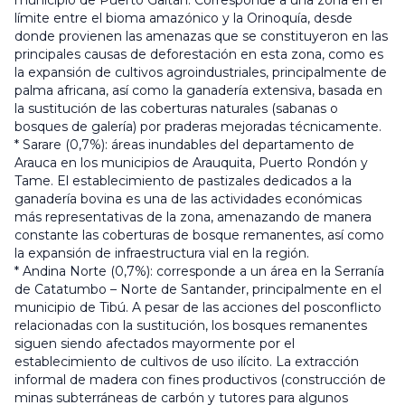
municipio de Puerto Gaitán. Corresponde a una zona en el
límite entre el bioma amazónico y la Orinoquía, desde
donde provienen las amenazas que se constituyeron en las
principales causas de deforestación en esta zona, como es
la expansión de cultivos agroindustriales, principalmente de
palma africana, así como la ganadería extensiva, basada en
la sustitución de las coberturas naturales (sabanas o
bosques de galería) por praderas mejoradas técnicamente.
* Sarare (0,7%): áreas inundables del departamento de
Arauca en los municipios de Arauquita, Puerto Rondón y
Tame. El establecimiento de pastizales dedicados a la
ganadería bovina es una de las actividades económicas
más representativas de la zona, amenazando de manera
constante las coberturas de bosque remanentes, así como
la expansión de infraestructura vial en la región.
* Andina Norte (0,7%): corresponde a un área en la Serranía
de Catatumbo – Norte de Santander, principalmente en el
municipio de Tibú. A pesar de las acciones del posconflicto
relacionadas con la sustitución, los bosques remanentes
siguen siendo afectados mayormente por el
establecimiento de cultivos de uso ilícito. La extracción
informal de madera con fines productivos (construcción de
minas subterráneas de carbón y tutores para algunos