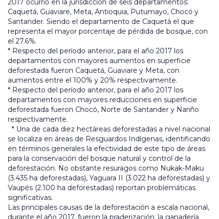
2017 ocurrió en la jurisdicción de seis departamentos:
Caquetá, Guaviare, Meta, Antioquia, Putumayo, Chocó y
Santander. Siendo el departamento de Caquetá el que
representa el mayor porcentaje de pérdida de bosque, con
el 27.6%.
* Respecto del período anterior, para el año 2017 los
departamentos con mayores aumentos en superficie
deforestada fueron Caquetá, Guaviare y Meta, con
aumentos entre el 100% y 20% respectivamente.
* Respecto del período anterior, para el año 2017 los
departamentos con mayores reducciones en superficie
deforestada fueron Chocó, Norte de Santander y Nariño
respectivamente.
* Una de cada diez hectáreas deforestadas a nivel nacional
se localiza en áreas de Resguardos Indígenas, identificando
en términos generales la efectividad de este tipo de áreas
para la conservación del bosque natural y control de la
deforestación. No obstante resuragos como Nukak-Maku
(3.435 ha deforestadas), Yaguara II (3.022 ha deforestadas) y
Vaupés (2.100 ha deforestadas) reportan problemáticas
significativas.
Las principales causas de la deforestación a escala nacional,
durante el año 2017, fueron la praderización, la ganadería