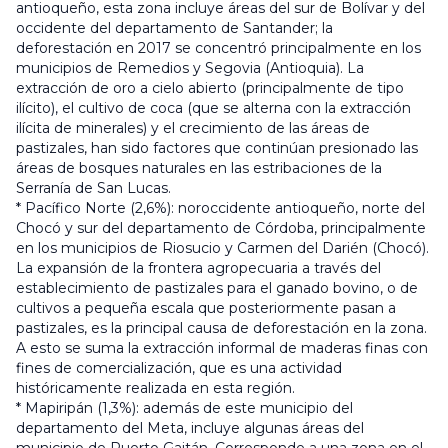
antioqueño, esta zona incluye áreas del sur de Bolívar y del
occidente del departamento de Santander; la
deforestación en 2017 se concentró principalmente en los
municipios de Remedios y Segovia (Antioquia). La
extracción de oro a cielo abierto (principalmente de tipo
ilícito), el cultivo de coca (que se alterna con la extracción
ilícita de minerales) y el crecimiento de las áreas de
pastizales, han sido factores que continúan presionado las
áreas de bosques naturales en las estribaciones de la
Serranía de San Lucas.
* Pacífico Norte (2,6%): noroccidente antioqueño, norte del
Chocó y sur del departamento de Córdoba, principalmente
en los municipios de Riosucio y Carmen del Darién (Chocó).
La expansión de la frontera agropecuaria a través del
establecimiento de pastizales para el ganado bovino, o de
cultivos a pequeña escala que posteriormente pasan a
pastizales, es la principal causa de deforestación en la zona.
A esto se suma la extracción informal de maderas finas con
fines de comercialización, que es una actividad
históricamente realizada en esta región.
* Mapiripán (1,3%): además de este municipio del
departamento del Meta, incluye algunas áreas del