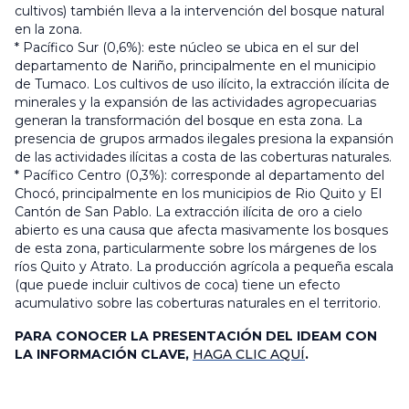
cultivos) también lleva a la intervención del bosque natural
en la zona.
* Pacífico Sur (0,6%): este núcleo se ubica en el sur del
departamento de Nariño, principalmente en el municipio
de Tumaco. Los cultivos de uso ilícito, la extracción ilícita de
minerales y la expansión de las actividades agropecuarias
generan la transformación del bosque en esta zona. La
presencia de grupos armados ilegales presiona la expansión
de las actividades ilícitas a costa de las coberturas naturales.
* Pacífico Centro (0,3%): corresponde al departamento del
Chocó, principalmente en los municipios de Rio Quito y El
Cantón de San Pablo. La extracción ilícita de oro a cielo
abierto es una causa que afecta masivamente los bosques
de esta zona, particularmente sobre los márgenes de los
ríos Quito y Atrato. La producción agrícola a pequeña escala
(que puede incluir cultivos de coca) tiene un efecto
acumulativo sobre las coberturas naturales en el territorio.
PARA CONOCER LA PRESENTACIÓN DEL IDEAM CON
LA INFORMACIÓN CLAVE,
HAGA CLIC AQUÍ
.