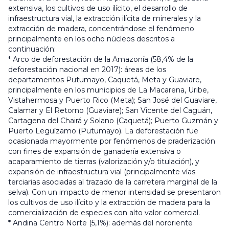
extensiva, los cultivos de uso ilícito, el desarrollo de
infraestructura vial, la extracción ilícita de minerales y la
extracción de madera, concentrándose el fenómeno
principalmente en los ocho núcleos descritos a
continuación:
* Arco de deforestación de la Amazonía (58,4% de la
deforestación nacional en 2017): áreas de los
departamentos Putumayo, Caquetá, Meta y Guaviare,
principalmente en los municipios de La Macarena, Uribe,
Vistahermosa y Puerto Rico (Meta); San José del Guaviare,
Calamar y El Retorno (Guaviare); San Vicente del Caguán,
Cartagena del Chairá y Solano (Caquetá); Puerto Guzmán y
Puerto Leguízamo (Putumayo). La deforestación fue
ocasionada mayormente por fenómenos de praderización
con fines de expansión de ganadería extensiva o
acaparamiento de tierras (valorización y/o titulación), y
expansión de infraestructura vial (principalmente vías
terciarias asociadas al trazado de la carretera marginal de la
selva). Con un impacto de menor intensidad se presentaron
los cultivos de uso ilícito y la extracción de madera para la
comercialización de especies con alto valor comercial.
* Andina Centro Norte (5,1%): además del nororiente