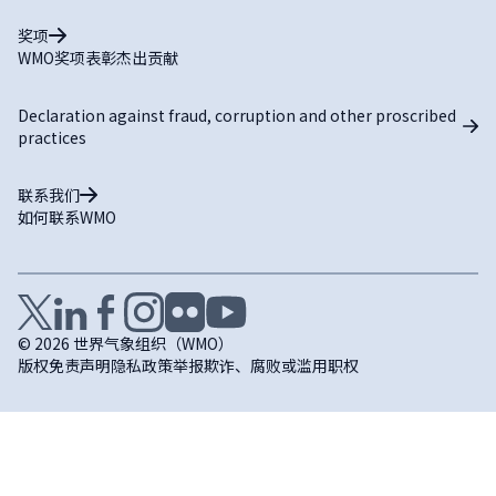
奖项
WMO奖项表彰杰出贡献
Declaration against fraud, corruption and other proscribed
practices
联系我们
如何联系WMO
© 2026 世界气象组织（WMO）
版权
免责声明
隐私政策
举报欺诈、腐败或滥用职权