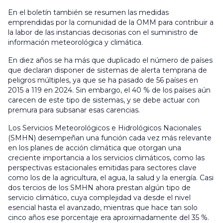
En el boletín también se resumen las medidas
emprendidas por la comunidad de la OMM para contribuir a
la labor de las instancias decisorias con el suministro de
información meteorológica y climática.
En diez años se ha más que duplicado el número de países
que declaran disponer de sistemas de alerta temprana de
peligros múltiples, ya que se ha pasado de 56 países en
2015 a 119 en 2024. Sin embargo, el 40 % de los países aún
carecen de este tipo de sistemas, y se debe actuar con
premura para subsanar esas carencias.
Los Servicios Meteorológicos e Hidrológicos Nacionales
(SMHN) desempeñan una función cada vez más relevante
en los planes de acción climática que otorgan una
creciente importancia a los servicios climáticos, como las
perspectivas estacionales emitidas para sectores clave
como los de la agricultura, el agua, la salud y la energía. Casi
dos tercios de los SMHN ahora prestan algún tipo de
servicio climático, cuya complejidad va desde el nivel
esencial hasta el avanzado, mientras que hace tan solo
cinco años ese porcentaje era aproximadamente del 35 %.