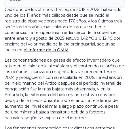
Cada uno de los últimos 11 años, de 2015 a 2025, habrá sido
uno de los 11 años más cálidos desde que se inició el
registro de observaciones hace 176 años, y los últimos tres
serán los tres años más cálidos de los que se tiene
constancia. La temperatura media cerca de la superficie
entre enero y agosto de 2025 estuvo 1,42 °C ± 0,12 °C por
encima del valor medio de la era preindustrial, según se
indica en
el informe de la OMM
.
Las concentraciones de gases de efecto invernadero que
retienen el calor en la atmósfera y el contenido calorífico de
los océanos alcanzaron magnitudes sin precedentes en
2024 y prosiguieron con su escalada en 2025. La extensión
del hielo marino del Ártico después del período invernal de
congelación fue la más baja jamás observada, y en la
Antártida, la extensión del hielo marino estuvo muy por
debajo de la media durante todo el año. La tendencia de
aumento del nivel del mar a largo plazo continuó, a pesar
de una mínima bajada transitoria debida a factores
naturales, según se explica en el informe.
Los fenómenos meteorológicos y climáticos extremos