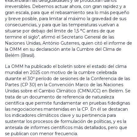
exacerbarán las desigualdades y se producirán daños
irreversibles. Debemos actuar ahora, con gran rapidez y a
gran escala, para que el rebasamiento sea lo más pequeño
y breve posible, para limitar al máximo la gravedad de sus
consecuencias, y para que las temperaturas vuelvan a
situarse por debajo del límite de 1,5 °C antes de que
termine el siglo", afirmó el Secretario General de las
Naciones Unidas, António Guterres, quien citó el informe de
la OMM en su declaración ante la Cumbre del Clima de
Belém (Brasil).
La OMM ha publicado el boletín sobre el estado del clima
mundial en 2025 con motivo de la cumbre celebrada
durante el 30º período de sesiones de la Conferencia de las
Partes (CP 30) en la Convención Marco de las Naciones
Unidas sobre el Cambio Climático (CMNUCC) en Belém. Se
trata de un documento de referencia de naturaleza
científica que permite fundamentar en pruebas fidedignas
las negociaciones mantenidas en la CP. En él se destacan
los indicadores climáticos clave y su pertinencia para
sustentar los procesos de formulación de políticas, y es la
antesala de informes científicos más detallados, pero que
se publican con menor frecuencia.