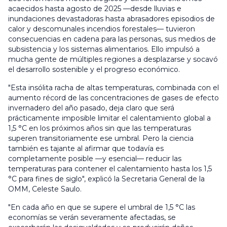
acaecidos hasta agosto de 2025 —desde lluvias e
inundaciones devastadoras hasta abrasadores episodios de
calor y descomunales incendios forestales— tuvieron
consecuencias en cadena para las personas, sus medios de
subsistencia y los sistemas alimentarios. Ello impulsó a
mucha gente de múltiples regiones a desplazarse y socavó
el desarrollo sostenible y el progreso económico.
"Esta insólita racha de altas temperaturas, combinada con el
aumento récord de las concentraciones de gases de efecto
invernadero del año pasado, deja claro que será
prácticamente imposible limitar el calentamiento global a
1,5 °C en los próximos años sin que las temperaturas
superen transitoriamente ese umbral. Pero la ciencia
también es tajante al afirmar que todavía es
completamente posible —y esencial— reducir las
temperaturas para contener el calentamiento hasta los 1,5
°C para fines de siglo", explicó la Secretaria General de la
OMM, Celeste Saulo.
"En cada año en que se supere el umbral de 1,5 °C las
economías se verán severamente afectadas, se