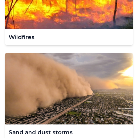
Wildfires
Sand and dust storms