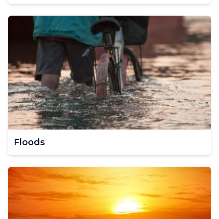
Floods