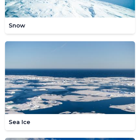
Snow
Sea Ice