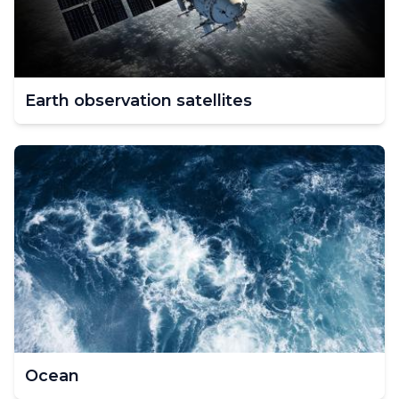
Earth observation satellites
Ocean