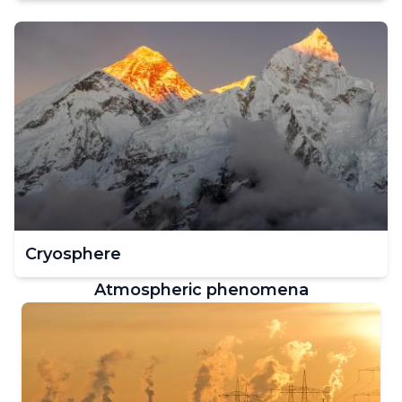
Cryosphere
Atmospheric phenomena