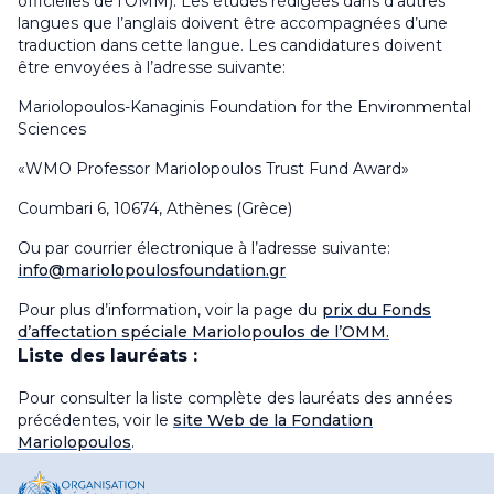
officielles de l’OMM). Les études rédigées dans d’autres
langues que l’anglais doivent être accompagnées d’une
traduction dans cette langue. Les candidatures doivent
être envoyées à l’adresse suivante:
Mariolopoulos-Kanaginis Foundation for the Environmental
Sciences
«WMO Professor Mariolopoulos Trust Fund Award»
Coumbari 6, 10674, Athènes (Grèce)
Ou par courrier électronique à l’adresse suivante:
info@mariolopoulosfoundation.gr
Pour plus d’information, voir la page du
prix du Fonds
d’affectation spéciale Mariolopoulos de l’OMM.
Liste des lauréats :
Pour consulter la liste complète des lauréats des années
précédentes, voir le
site Web de la Fondation
Mariolopoulos
.