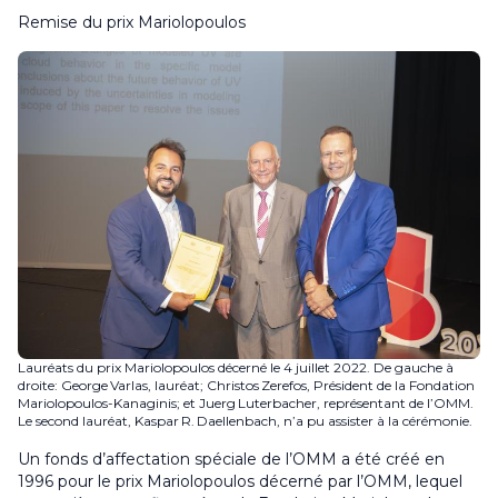
Remise du prix Mariolopoulos
Lauréats du prix Mariolopoulos décerné le 4 juillet 2022. De gauche à
droite: George Varlas, lauréat; Christos Zerefos, Président de la Fondation
Mariolopoulos-Kanaginis; et Juerg Luterbacher, représentant de l’OMM.
Le second lauréat, Kaspar R. Daellenbach, n’a pu assister à la cérémonie.
Un fonds d’affectation spéciale de l’OMM a été créé en
1996 pour le prix Mariolopoulos décerné par l’OMM, lequel