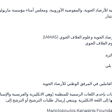
ة للأرصاد الجوية، والمفوضية الأوروبية، ومجلس أمناء مؤسسة ماريولو
يار.
يلي:
ت بإحدى اللغات الرسمية للمنظمة (وهي الانكليزية والفرنسية والإسبا
ا إلى اللغة الانكليزية. وينبغي إرسال طلبات الترشيح أو الترشح إلى:
Mariolopoulos-Kanaginis Founda