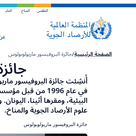
تخطي
إلى
الطقس
المناخ
الماء
المحتوى
الرئيسي
عن
مسار
الصفحة الرئيسية
جائزة البروفيسور ماريولوبولوس
جائزة
التنقل
البيئية، ومقرها أثينا، اليونان
علوم الأرصاد الجوية والمناخ.
جائزة البروفيسور ماريولوبولوس