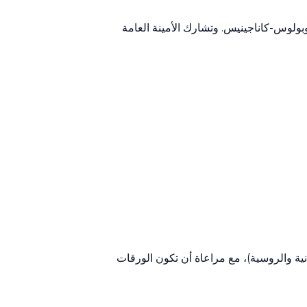
بولوس-كاناجينيس. وتشارك الأمينة العامة
نية والروسية)، مع مراعاة أن تكون الورقات