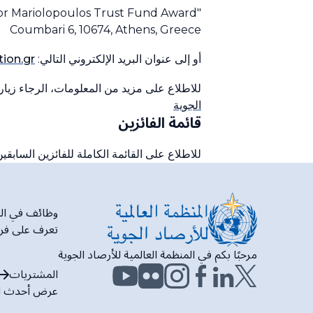
"WMO Professor Mariolopoulos Trust Fund Award"
Coumbari 6, 10674, Athens, Greece
أو إلى عنوان البريد الإلكتروني التالي:
ion.gr
للاطلاع على مزيد من المعلومات، الرجاء زيارة
الجوية
قائمة الفائزين
للاطلاع على القائمة الكاملة للفائزين السابقين
وظائف في المنظ
تعرف على فرص 
مرحبًا بكم في المنظمة العالمية للأرصاد الجوية
المشتريات
عرض أحدث ا