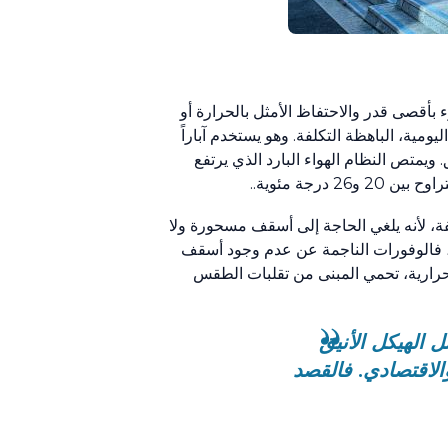
 بأقصى قدر والاحتفاظ الأمثل بالحرارة أو
ومية، الباهظة التكلفة. وهو يستخدم آباراً
ويمتص النظام الهواء البارد الذي يرتفع
جة مئوية..
لفة، لأنه يلغي الحاجة إلى أسقف مسحورة ولا
ك، فالوفورات الناجمة عن عدم وجود أسقف
رارية، تحمي المبنى من تقلبات الطقس
ل الهيكل الأنيق
والاقتصادي. فالقصد