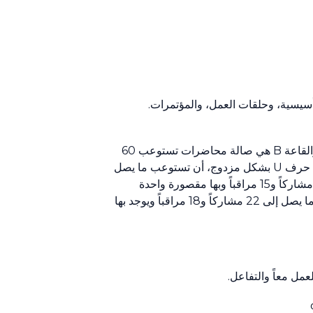
أسيسية، وحلقات العمل، والمؤتمرات.
‏وتستوعب قاعة Obasi، وهي قاعة المؤتمرات الرئيسية، ‎270 مشاركاً ويوجد بها تسع مقصورات للترجمة الشفوية. والقاعة B هي صالة محاضرات تستوعب 60
شخصاً وبها ست مقصورات للترجمة الشفوية من أجل الاجتماعات الحضورية. ويمكن للقاعة C1، المصممة على شكل حرف U بشكل مزدوج، أن تستوعب ما يصل
إلى 110 مشاركين، وهي مجهزة بمعدات للترجمة الشفوية بست لغات. والقاعة C2 هي صالة اجتماعات تستوعب 35 مشاركاً و15 مراقباً وبها مقصورة واحدة
للترجمة الشفوية من أجل الاجتماعات الحضورية. ويمكن أن تستوعب قاعة الصحافة، المصممة على شكل حرف U، ما يصل إلى 22 مشاركاً و18 مراقباً ويوجد بها
عمل معاً والتفاعل.