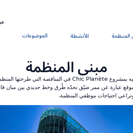
عر
الموضوعات
 المنظمة
الأنشطة
مبنى المنظمة
– فالموقع عبارة عن ممر ضيّق تحدّه طُرق وخط حديدي بين مبان ق
 وتراعي احتياجات موظفي المنظمة.