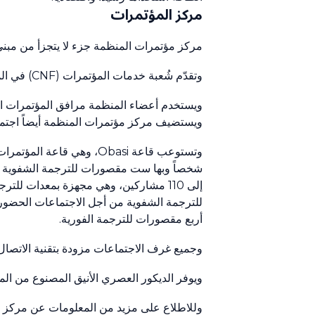
مركز المؤتمرات
‏مركز مؤتمرات المنظمة جزء لا يتجزأ من مبنى
وتقدّم شُعبة خدمات المؤتمرات ‎(CNF)‏ في المنظمة دعماً لوجستياً كاملاً، مستخدمةً في ذلك أحدث تكنولوجيا.
ويستخدم أعضاء المنظمة مرافق المؤتمرات المو
ويستضيف مركز مؤتمرات المنظمة أيضاً اجتم
أربع مقصورات للترجمة الفورية.
وجميع غرف الاجتماعات مزودة بتقنية الاتصال اللا
ويوفر الديكور العصري الأنيق المصنوع من المو
‏وللاطلاع على مزيد من المعلومات عن مركز مؤت