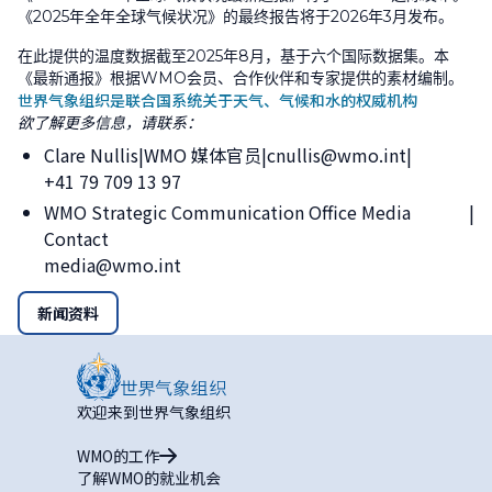
《
2025
年全年全球气候状况》的最终报告将于
2026
年
3
月发布。
在此提供的温度数据截至
2025
年
8
月，基于六个国际数据集。本
《最新通报》根据
WMO
会员、合作伙伴和专家提供的素材编制。
世界气象组织是联合国系统关于天气、气候和水的权威机构
欲了解更多信息，请联系：
Clare Nullis
WMO 媒体官员
cnullis@wmo.int
+41 79 709 13 97
WMO Strategic Communication Office Media
Contact
media@wmo.int
新闻资料
欢迎来到世界气象组织
WMO的工作
了解WMO的就业机会