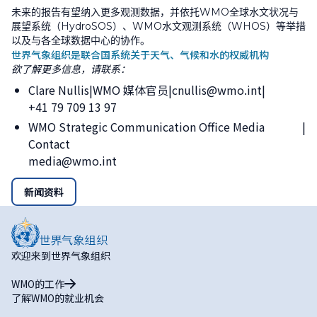
未来的报告有望纳入更多观测数据，并依托
WMO
全球水文状况与
展望系统（
HydroSOS
）、
WMO
水文观测系统（
WHOS
）等举措
以及与各全球数据中心的协作。
世界气象组织是联合国系统关于天气、气候和水的权威机构
欲了解更多信息，请联系：
Clare Nullis
WMO 媒体官员
cnullis@wmo.int
+41 79 709 13 97
WMO Strategic Communication Office Media
Contact
media@wmo.int
新闻资料
欢迎来到世界气象组织
WMO的工作
了解WMO的就业机会