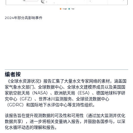
2024年部分高影响事件
编者按
《全球水资源状况》报告汇集了大量水文专家网络的素材，涵盖国
家气象水文部门、全球数据中心、全球水文建模界成员以及美国国
家航空航天局（
NASA
）、欧洲航天局（
ESA
）、德国地球科学研
究中心（
GFZ
）、世界冰川监测服务、全球径流数据中心
（
GDRC
）和国际地下水评估中心等支持性组织。
该报告旨在提升观测数据的可及性和可用性（通过加大监测并优化
数据共享），进一步将相关变量纳入报告，并鼓励各国参与，以深
化水循环动态的理解和报告。