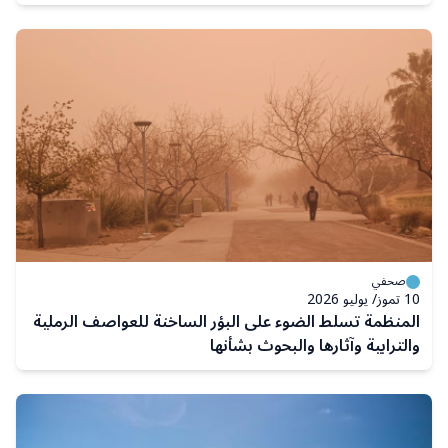
صحفي
10 تموز/ يوليو 2026
المنظمة تسلط الضوء على البؤر الساخنة للعواصف الرملية
والترابية وآثارها والبحوث بشأنها