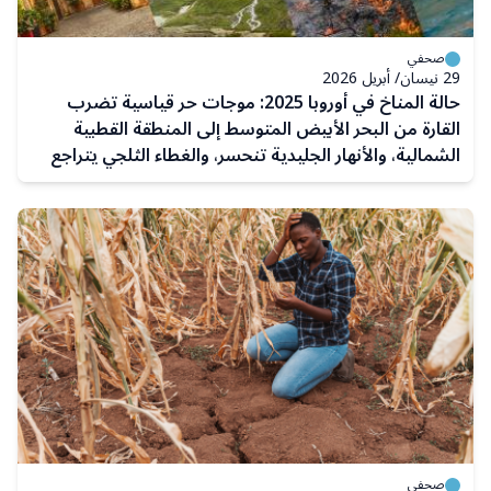
صحفي
29 نيسان/ أبريل 2026
حالة المناخ في أوروبا 2025: موجات حر قياسية تضرب
القارة من البحر الأبيض المتوسط إلى المنطقة القطبية
الشمالية، والأنهار الجليدية تنحسر، والغطاء الثلجي يتراجع
صحفي