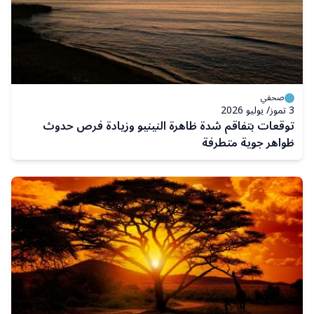
صحفي
3 تموز/ يوليو 2026
توقعات بتفاقم شدة ظاهرة النينيو وزيادة فرص حدوث
ظواهر جوية متطرفة