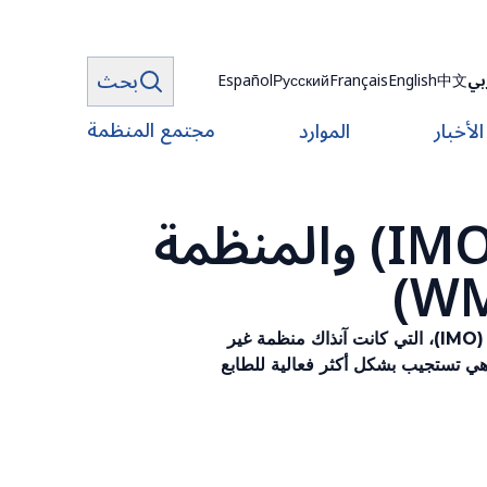
بحث
بي
中文
English
Français
Русский
Español
مجتمع المنظمة
الأخبار
الموارد
تاريخ المنظمة الدولية للأرصاد الجوية (IMO) والمنظمة
بالعودة إلى عام 1873، تعود جذور المنظمة العالمية للأرصاد الجوية (WMO) إلى المنظمة الدولية للأرصاد الجوية (IMO)، التي كانت آنذاك منظمة غير
ظمة العالمية للأرصاد الجوية، وهي تستجيب بشكل أكثر فعالية للطابع