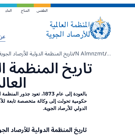
تخطي
إلى
الطقس
المناخ
الماء
المحتوى
الرئيسي
عن
مسار
N Almnzmt
…
التنقل
(WMO)
العالم
الدولي للأرصاد الجوية.
تاريخ المنظمة الدولية للأرصاد الجوية (