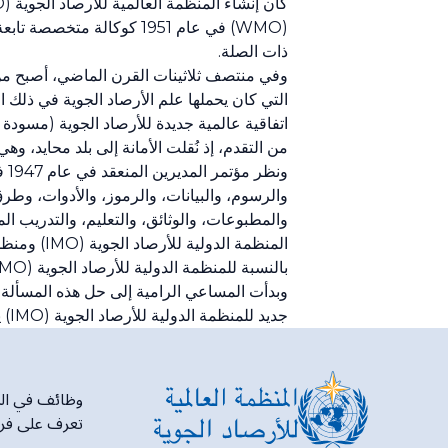
(WMO) في عام 1951 كوكالة 
ذات الصلة.
اتفاقية عالمية جديدة للأرصاد الجوية (مسودة بر
من التقدم، إذ نُقلت الأمانة إلى بلد محايد، وهي سويسرا، في عام 1939 ب
ون
والرسوم، والبيانات، والرموز، والأدوات، وطر
والمطبوعات، والوثائق، والتعليم، والتدريب الم
المنظمة ا
بالنسبة للمنظمة الدولية للأرصاد الجوية (IMO) بعد الحرب كانت وضعها وهيكلها.
جديد للمنظمة الدولية للأرصاد الجوية (IMO) يجعل المنظمة هيئة حكومية دولية.
وظائف في المنظ
تعرف على فرص 