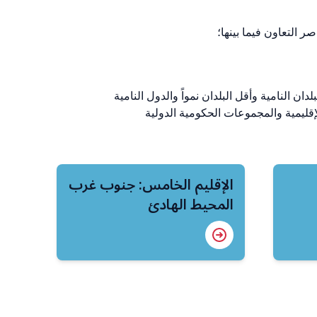
ر التعاون فيما بينها؛
ن النامية وأقل البلدان نمواً والدول النامية
لإقليمية والمجموعات الحكومية الدولية
الإقليم الخامس: جنوب غرب
المحيط الهادئ