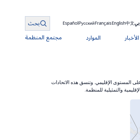
بحث
بي
中文
English
Français
Русский
Español
مجتمع المنظمة
الأخبار
الموارد
طة محددة على المستوى الإقليمي. وتنسق هذه الاتحادات
قليمية والتمثيلية للمنظمة.